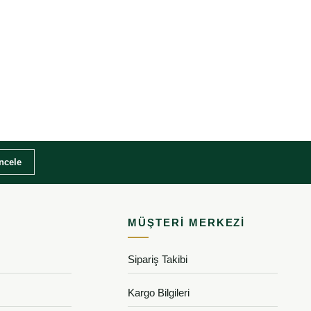
İncele
MÜŞTERI MERKEZI
Sipariş Takibi
Kargo Bilgileri