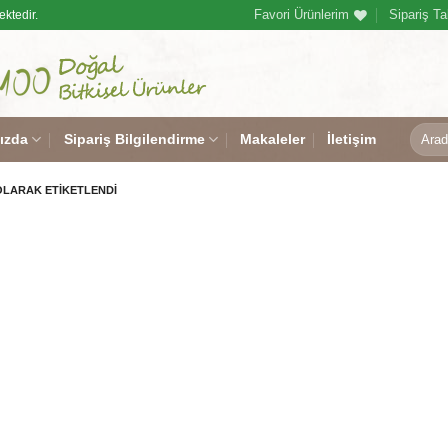
Favori Ürünlerim
Sipariş Ta
ektedir.
Ara:
ızda
Sipariş Bilgilendirme
Makaleler
İletişim
OLARAK ETIKETLENDI