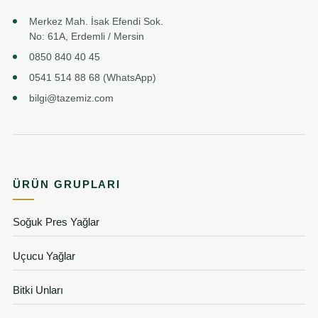
Merkez Mah. İsak Efendi Sok.
No: 61A, Erdemli / Mersin
0850 840 40 45
0541 514 88 68 (WhatsApp)
bilgi@tazemiz.com
ÜRÜN GRUPLARI
Soğuk Pres Yağlar
Uçucu Yağlar
Bitki Unları