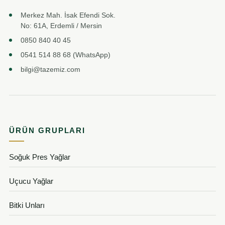
Merkez Mah. İsak Efendi Sok.
No: 61A, Erdemli / Mersin
0850 840 40 45
0541 514 88 68 (WhatsApp)
bilgi@tazemiz.com
ÜRÜN GRUPLARI
Soğuk Pres Yağlar
Uçucu Yağlar
Bitki Unları