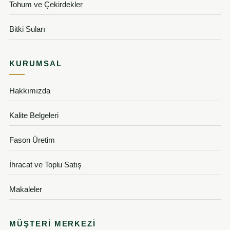
Tohum ve Çekirdekler
Bitki Suları
KURUMSAL
Hakkımızda
Kalite Belgeleri
Fason Üretim
İhracat ve Toplu Satış
Makaleler
MÜŞTERI MERKEZI