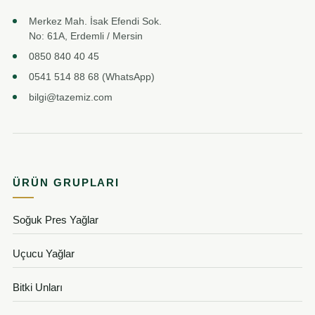
Merkez Mah. İsak Efendi Sok.
No: 61A, Erdemli / Mersin
0850 840 40 45
0541 514 88 68 (WhatsApp)
bilgi@tazemiz.com
ÜRÜN GRUPLARI
Soğuk Pres Yağlar
Uçucu Yağlar
Bitki Unları