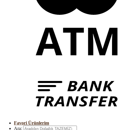
Favori Ürünlerim
Ara: