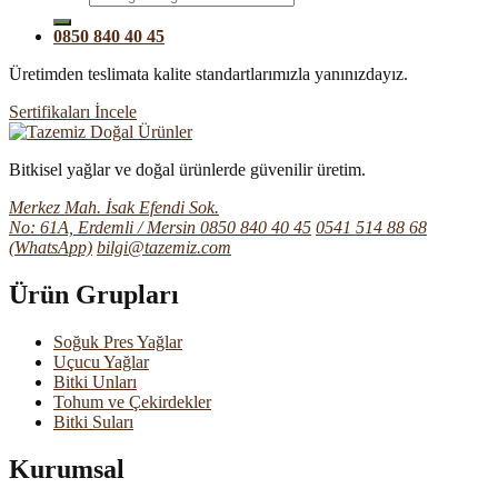
0850 840 40 45
Üretimden teslimata kalite standartlarımızla yanınızdayız.
Sertifikaları İncele
Bitkisel yağlar ve doğal ürünlerde güvenilir üretim.
Merkez Mah. İsak Efendi Sok.
No: 61A, Erdemli / Mersin
0850 840 40 45
0541 514 88 68
(WhatsApp)
bilgi@tazemiz.com
Ürün Grupları
Soğuk Pres Yağlar
Uçucu Yağlar
Bitki Unları
Tohum ve Çekirdekler
Bitki Suları
Kurumsal