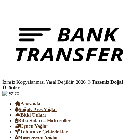
İzinsiz Kopyalanması Yasal Değildir. 2026 ©
Tazemiz Doğal
Ürünler
Anasayfa
Soğuk Pres Yağlar
Bitki Unları
Bitki Suları – Hidrosoller
Uçucu Yağlar
Tohum ve Çekirdekler
Maserasyon Yağlar