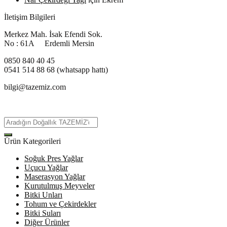
İletişim Bilgileri
Merkez Mah. İsak Efendi Sok.
No : 61A Erdemli Mersin
0850 840 40 45
0541 514 88 68 (whatsapp hattı)
bilgi@tazemiz.com
Ürün Kategorileri
Soğuk Pres Yağlar
Uçucu Yağlar
Maserasyon Yağlar
Kurutulmuş Meyveler
Bitki Unları
Tohum ve Çekirdekler
Bitki Suları
Diğer Ürünler