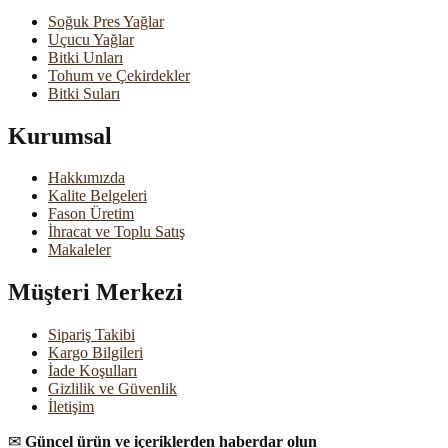
Soğuk Pres Yağlar
Uçucu Yağlar
Bitki Unları
Tohum ve Çekirdekler
Bitki Suları
Kurumsal
Hakkımızda
Kalite Belgeleri
Fason Üretim
İhracat ve Toplu Satış
Makaleler
Müşteri Merkezi
Sipariş Takibi
Kargo Bilgileri
İade Koşulları
Gizlilik ve Güvenlik
İletişim
✉
Güncel ürün ve içeriklerden haberdar olun