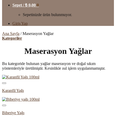
Sepet /
₺
0,00
0
Sepetinizde ürün bulunmuyor.
Giriş Yap
Ana Sayfa
/
Maserasyon Yağlar
Kategoriler
Maserasyon Yağlar
Bu kategoride bulunan yağlar maserasyon ve doğal sıkım
yöntemleriyle üretilmiştir. Kesinlikle ısıl işlem uygulanmamıştır.
Karanfil Yağı
Biberiye Yağı