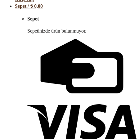
Sepet /
₺
0,00
Sepet
Sepetinizde ürün bulunmuyor.