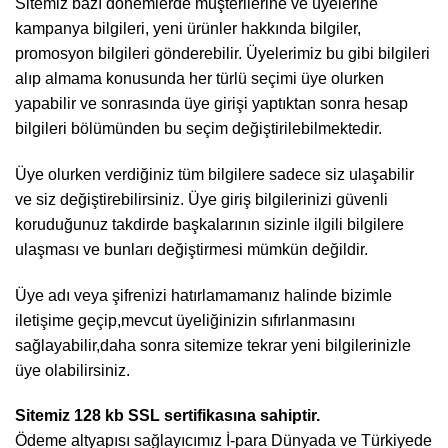
Sitemiz bazı dönemlerde müşterilerine ve üyelerine
kampanya bilgileri, yeni ürünler hakkında bilgiler,
promosyon bilgileri gönderebilir. Üyelerimiz bu gibi bilgileri
alıp almama konusunda her türlü seçimi üye olurken
yapabilir ve sonrasında üye girişi yaptıktan sonra hesap
bilgileri bölümünden bu seçim değiştirilebilmektedir.
Üye olurken verdiğiniz tüm bilgilere sadece siz ulaşabilir
ve siz değiştirebilirsiniz. Üye giriş bilgilerinizi güvenli
koruduğunuz takdirde başkalarının sizinle ilgili bilgilere
ulaşması ve bunları değiştirmesi mümkün değildir.
Üye adı veya şifrenizi hatırlamamanız halinde bizimle
iletişime geçip,mevcut üyeliğinizin sıfırlanmasını
sağlayabilir,daha sonra sitemize tekrar yeni bilgilerinizle
üye olabilirsiniz.
Sitemiz 128 kb SSL sertifikasına sahiptir.
Ödeme altyapısı sağlayıcımız İ-para Dünyada ve Türkiyede