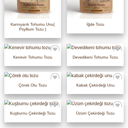
Karnıyarık Tohumu Unu(
İğde Tozu
Psyllium Tozu )
Kenevir Tohumu Tozu
Devedikeni Tohumu Tozu
Çörek Otu Tozu
Kabak Çekirdeği Unu
Kuşburnu Çekirdeği Tozu
Üzüm Çekirdeği Tozu