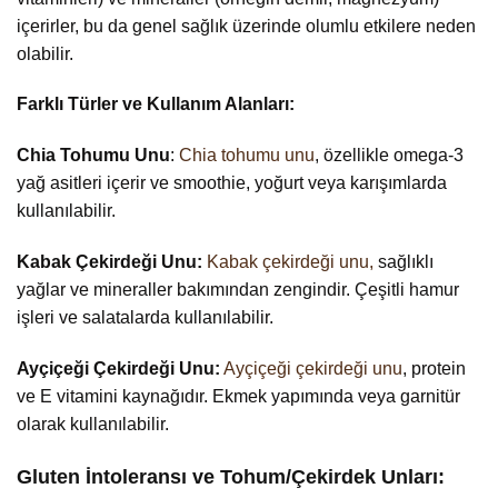
içerirler, bu da genel sağlık üzerinde olumlu etkilere neden
olabilir.
Farklı Türler ve Kullanım Alanları:
Chia Tohumu Unu
:
Chia tohumu unu
, özellikle omega-3
yağ asitleri içerir ve smoothie, yoğurt veya karışımlarda
kullanılabilir.
Kabak Çekirdeği Unu:
Kabak çekirdeği unu,
sağlıklı
yağlar ve mineraller bakımından zengindir. Çeşitli hamur
işleri ve salatalarda kullanılabilir.
Ayçiçeği Çekirdeği Unu:
Ayçiçeği çekirdeği unu
, protein
ve E vitamini kaynağıdır. Ekmek yapımında veya garnitür
olarak kullanılabilir.
Gluten İntoleransı ve Tohum/Çekirdek Unları: