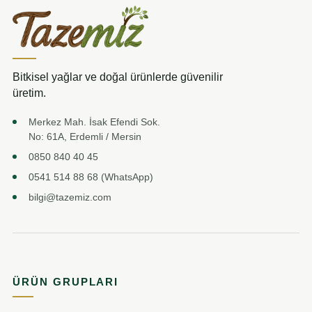
Bitkisel yağlar ve doğal ürünlerde güvenilir
üretim.
Merkez Mah. İsak Efendi Sok.
No: 61A, Erdemli / Mersin
0850 840 40 45
0541 514 88 68 (WhatsApp)
bilgi@tazemiz.com
ÜRÜN GRUPLARI