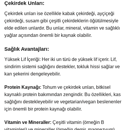
Çekirdek Unları:
Çekirdek unları ise özellikle kabak çekirdeği, ayçiçeği
çekirdeği, susam gibi çeşitli çekirdeklerin öğütülmesiyle
elde edilen unlardır. Bu unlar, mineral, vitamin ve sağlıklı
yağlar açısından önemli bir kaynak olabilir.
Sağlık Avantajları:
Yüksek Lif İçeriği: Her iki un türü de yüksek lif içerir. Lif,
sindirim sistemi sağlığını destekler, tokluk hissi sağlar ve
kan şekerini dengeleyebilir.
Protein Kaynağı:
Tohum ve çekirdek unları, bitkisel
kaynaklı protein bakımından zengindir. Bu özellikleri, kas
sağlığını destekleyebilir ve vegetarian/vegan beslenenler
için önemli bir protein kaynağı olabilir.
Vitamin ve Mineraller:
Çeşitli vitamin (örneğin B
vitaminleri) ve mineraller (örneğin demir, magnezyum)