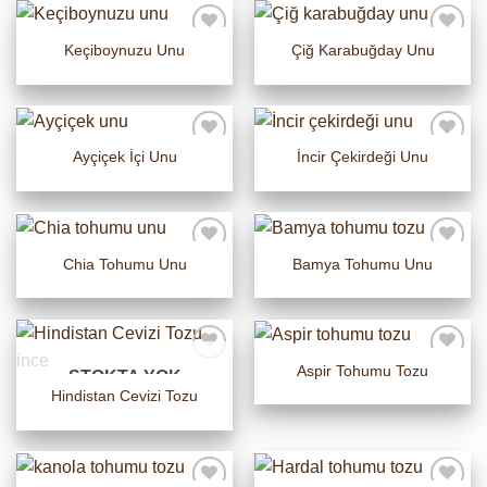
Keçiboynuzu Unu
Çiğ Karabuğday Unu
Ayçiçek İçi Unu
İncir Çekirdeği Unu
Chia Tohumu Unu
Bamya Tohumu Unu
Aspir Tohumu Tozu
STOKTA YOK
Hindistan Cevizi Tozu