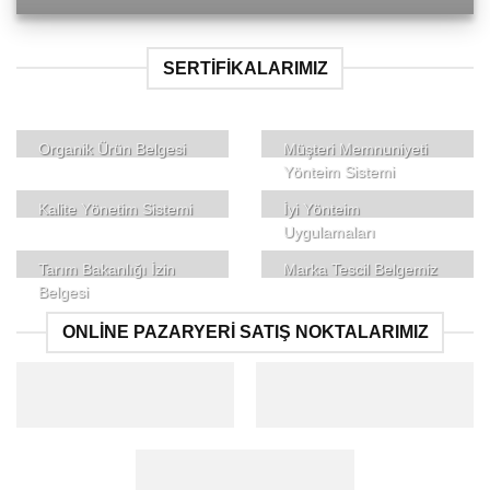
SERTIFIKALARIMIZ
Organik Ürün Belgesi
Müşteri Memnuniyeti
Yönteim Sistemi
Kalite Yönetim Sistemi
İyi Yönteim
Uygulamaları
Tarım Bakanlığı İzin
Marka Tescil Belgemiz
Belgesi
ONLINE PAZARYERI SATIŞ NOKTALARIMIZ