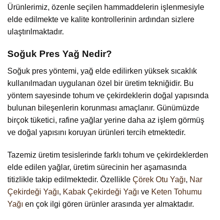
Ürünlerimiz, özenle seçilen hammaddelerin işlenmesiyle
elde edilmekte ve kalite kontrollerinin ardından sizlere
ulaştırılmaktadır.
Soğuk Pres Yağ Nedir?
Soğuk pres yöntemi, yağ elde edilirken yüksek sıcaklık
kullanılmadan uygulanan özel bir üretim tekniğidir. Bu
yöntem sayesinde tohum ve çekirdeklerin doğal yapısında
bulunan bileşenlerin korunması amaçlanır. Günümüzde
birçok tüketici, rafine yağlar yerine daha az işlem görmüş
ve doğal yapısını koruyan ürünleri tercih etmektedir.
Tazemiz üretim tesislerinde farklı tohum ve çekirdeklerden
elde edilen yağlar, üretim sürecinin her aşamasında
titizlikle takip edilmektedir. Özellikle
Çörek Otu Yağı
,
Nar
Çekirdeği Yağı
,
Kabak Çekirdeği Yağı
ve
Keten Tohumu
Yağı
en çok ilgi gören ürünler arasında yer almaktadır.