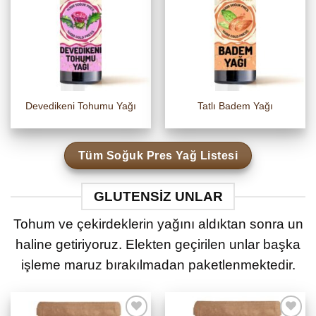
Devedikeni Tohumu Yağı
Tatlı Badem Yağı
Tüm Soğuk Pres Yağ Listesi
GLUTENSIZ UNLAR
Tohum ve çekirdeklerin yağını aldıktan sonra un
haline getiriyoruz. Elekten geçirilen unlar başka
işleme maruz bırakılmadan paketlenmektedir.