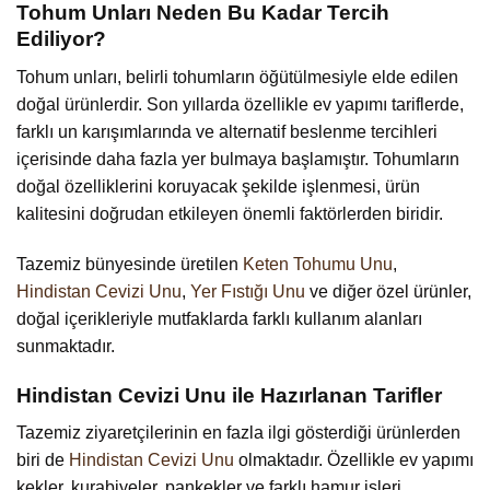
Tohum Unları Neden Bu Kadar Tercih
Ediliyor?
Tohum unları, belirli tohumların öğütülmesiyle elde edilen
doğal ürünlerdir. Son yıllarda özellikle ev yapımı tariflerde,
farklı un karışımlarında ve alternatif beslenme tercihleri
içerisinde daha fazla yer bulmaya başlamıştır. Tohumların
doğal özelliklerini koruyacak şekilde işlenmesi, ürün
kalitesini doğrudan etkileyen önemli faktörlerden biridir.
Tazemiz bünyesinde üretilen
Keten Tohumu Unu
,
Hindistan Cevizi Unu
,
Yer Fıstığı Unu
ve diğer özel ürünler,
doğal içerikleriyle mutfaklarda farklı kullanım alanları
sunmaktadır.
Hindistan Cevizi Unu ile Hazırlanan Tarifler
Tazemiz ziyaretçilerinin en fazla ilgi gösterdiği ürünlerden
biri de
Hindistan Cevizi Unu
olmaktadır. Özellikle ev yapımı
kekler, kurabiyeler, pankekler ve farklı hamur işleri