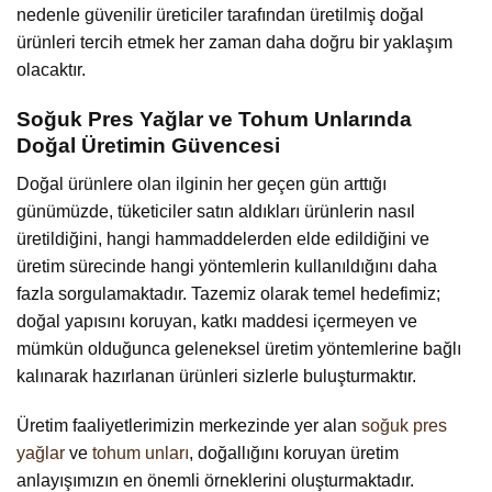
nedenle güvenilir üreticiler tarafından üretilmiş doğal
ürünleri tercih etmek her zaman daha doğru bir yaklaşım
olacaktır.
Soğuk Pres Yağlar ve Tohum Unlarında
Doğal Üretimin Güvencesi
Doğal ürünlere olan ilginin her geçen gün arttığı
günümüzde, tüketiciler satın aldıkları ürünlerin nasıl
üretildiğini, hangi hammaddelerden elde edildiğini ve
üretim sürecinde hangi yöntemlerin kullanıldığını daha
fazla sorgulamaktadır. Tazemiz olarak temel hedefimiz;
doğal yapısını koruyan, katkı maddesi içermeyen ve
mümkün olduğunca geleneksel üretim yöntemlerine bağlı
kalınarak hazırlanan ürünleri sizlerle buluşturmaktır.
Üretim faaliyetlerimizin merkezinde yer alan
soğuk pres
yağlar
ve
tohum unları
, doğallığını koruyan üretim
anlayışımızın en önemli örneklerini oluşturmaktadır.