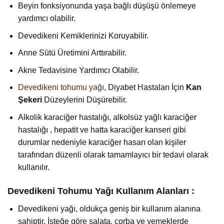
Beyin fonksiyonunda yaşa bağlı düşüşü önlemeye
yardımcı olabilir.
Devedikeni Kemiklerinizi Koruyabilir.
Anne Sütü Üretimini Arttırabilir.
Akne Tedavisine Yardımcı Olabilir.
Devedikeni tohumu yağı
, Diyabet Hastaları İçin
Kan
Şekeri
Düzeylerini Düşürebilir.
Alkolik karaciğer hastalığı, alkolsüz yağlı karaciğer
hastalığı , hepatit ve hatta karaciğer kanseri gibi
durumlar nedeniyle karaciğer hasarı olan kişiler
tarafından düzenli olarak tamamlayıcı bir tedavi olarak
kullanılır.
Devedikeni Tohumu Yağı Kullanım Alanları :
Devedikeni yağı, oldukça geniş bir kullanım alanına
sahiptir. İsteğe göre salata, çorba ve yemeklerde