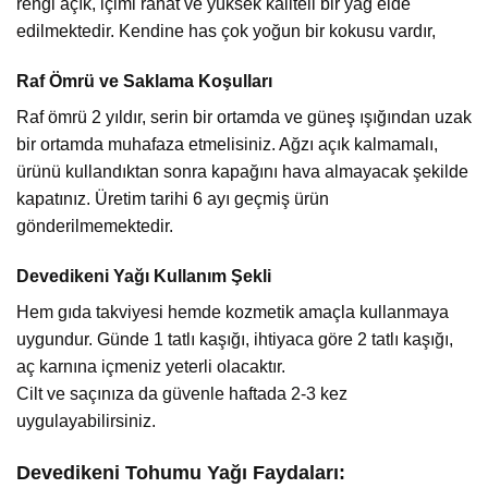
rengi açık, içimi rahat ve yüksek kaliteli bir yağ elde
edilmektedir. Kendine has çok yoğun bir kokusu vardır,
Raf Ömrü ve Saklama Koşulları
Raf ömrü 2 yıldır, serin bir ortamda ve güneş ışığından uzak
bir ortamda muhafaza etmelisiniz. Ağzı açık kalmamalı,
ürünü kullandıktan sonra kapağını hava almayacak şekilde
kapatınız. Üretim tarihi 6 ayı geçmiş ürün
gönderilmemektedir.
Devedikeni Yağı Kullanım Şekli
Hem gıda takviyesi hemde kozmetik amaçla kullanmaya
uygundur. Günde 1 tatlı kaşığı, ihtiyaca göre 2 tatlı kaşığı,
aç karnına içmeniz yeterli olacaktır.
Cilt ve saçınıza da güvenle haftada 2-3 kez
uygulayabilirsiniz.
Devedikeni Tohumu Yağı Faydaları: