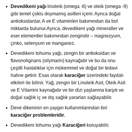
Devedikeni yağı
linoleik (omega -6) ve oleik (omega -9)
gibi temel çoklu doymamış asitleri içerir. Ayrıca doğal
antioksidanlar, A ve E vitaminleri bakımından da bol
miktarda bulunur.Ayrıca, devedikeni yağı mineraller ve
eser elementler bakımından zengindir – magnezyum,
çinko, selenyum ve manganez.
Devedikeni tohumu yağı, zengin bir antioksidan ve
flavonolignans (silymarin) kaynağıdır ve bu da onu
çeşitli hastalıklar için mükemmel ve doğal bir tedavi
haline getirir. Esas olarak
karaciğer
üzerindeki faydalı
etkileri ile bilinir. Yağ, zengin bir Linoleik Asit, Oleik Asit
ve E Vitamini kaynağıdır ve bir dizi yaşlanma karşıtı ve
doğal sağlık iç ve dış sağlık yararları sağlayabilir.
Deve dikeninin en yaygın kullanımlarından biri
karaciğer problemleridir.
Devedikeni tohumu yağı
Karaciğeri
koruyabilir.