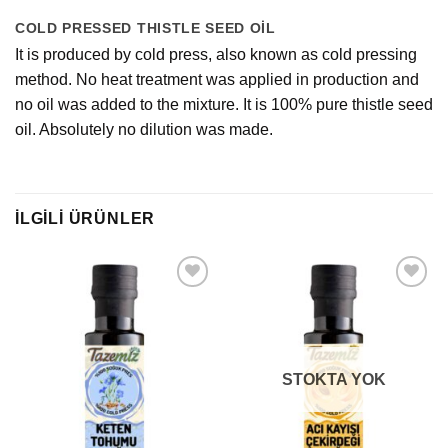
COLD PRESSED THISTLE SEED OİL
It is produced by cold press, also known as cold pressing
method. No heat treatment was applied in production and
no oil was added to the mixture. It is 100% pure thistle seed
oil. Absolutely no dilution was made.
İLGILI ÜRÜNLER
STOKTA YOK