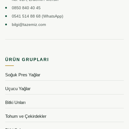
0850 840 40 45
0541 514 88 68 (WhatsApp)
bilgi@tazemiz.com
ÜRÜN GRUPLARI
Soğuk Pres Yağlar
Uçucu Yağlar
Bitki Unları
Tohum ve Çekirdekler