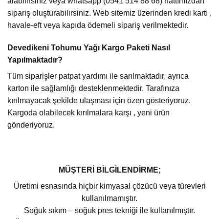
alabilirsiniz veya whatsapp (0541 514 88 68) hattımızdan
sipariş oluşturabilirsiniz. Web sitemiz üzerinden kredi kartı ,
havale-eft veya kapıda ödemeli sipariş verilmektedir.
Devedikeni Tohumu Yağı Kargo Paketi Nasıl
Yapılmaktadır?
Tüm siparişler patpat yardımı ile sarılmaktadır, ayrıca
karton ile sağlamlığı desteklenmektedir. Tarafınıza
kırılmayacak şekilde ulaşması için özen gösteriyoruz.
Kargoda olabilecek kırılmalara karşı , yeni ürün
gönderiyoruz.
MÜŞTERİ BİLGİLENDİRME;
Üretimi esnasında hiçbir kimyasal çözücü veya türevleri
kullanılmamıştır.
Soğuk sıkım – soğuk pres tekniği ile kullanılmıştır.