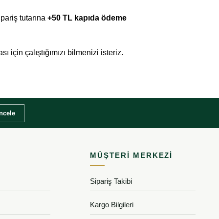
ipariş tutarına
+50 TL kapıda ödeme
sı için çalıştığımızı bilmenizi isteriz.
İncele
MÜŞTERI MERKEZI
Sipariş Takibi
Kargo Bilgileri