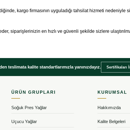
iğinde, kargo firmasının uyguladığı tahsilat hizmeti nedeniyle s
eder, siparişlerinizin en hızlı ve güvenli şekilde sizlere ulaştırılma
en teslimata kalite standartlarımızla yanınızdayız.
Sertifikaları 
ÜRÜN GRUPLARI
KURUMSAL
Soğuk Pres Yağlar
Hakkımızda
Uçucu Yağlar
Kalite Belgeleri