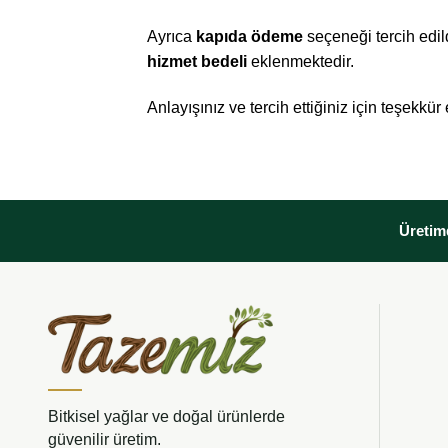
Ayrıca
kapıda ödeme
seçeneği tercih edild
hizmet bedeli
eklenmektedir.
Anlayışınız ve tercih ettiğiniz için teşekkür 
Üretimd
Bitkisel yağlar ve doğal ürünlerde
güvenilir üretim.