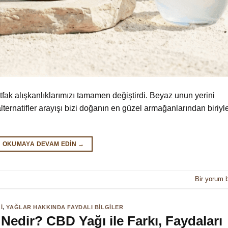
tfak alışkanlıklarımızı tamamen değiştirdi. Beyaz unun yerini
lternatifler arayışı bizi doğanın en güzel armağanlarından biriyl
OKUMAYA DEVAM EDIN
→
Bir yorum b
I
,
YAĞLAR HAKKINDA FAYDALI BILGILER
edir? CBD Yağı ile Farkı, Faydaları