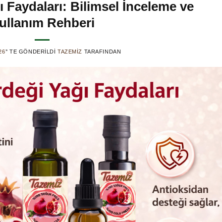
 Faydaları: Bilimsel İnceleme ve
ullanım Rehberi
26
’' TE GÖNDERILDI
TAZEMIZ
TARAFINDAN