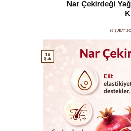
Nar Çekirdeği Yağı
K
16 ŞUBAT 20
16
Şub