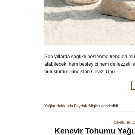
Son yıllarda sağlıklı beslenme trendleri mu
alabilecek, hem besleyici hem de lezzetli a
buluşturdu: Hindistan Cevizi Unu.
Yağlar Hakkında Faydalı Bilgiler
gönderildi
GENEL BILG
Kenevir Tohumu Yağı N