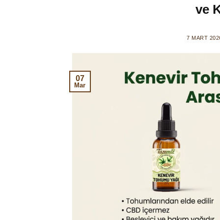
ve K
7 MART 202
07
Mar