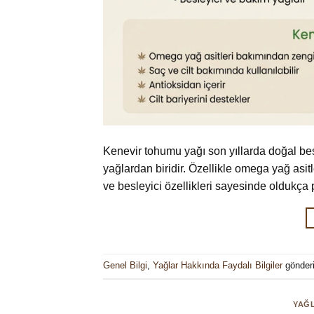
Kenevir tohumu yağı son yıllarda doğal bes
yağlardan biridir. Özellikle omega yağ asit
ve besleyici özellikleri sayesinde oldukça 
Genel Bilgi
,
Yağlar Hakkında Faydalı Bilgiler
gönderi
YAĞL