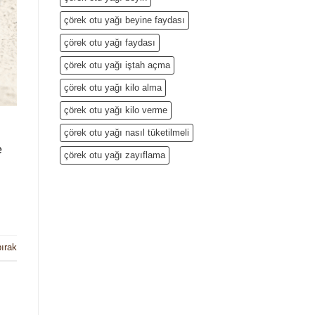
çörek otu yağı beyine faydası
çörek otu yağı faydası
çörek otu yağı iştah açma
çörek otu yağı kilo alma
çörek otu yağı kilo verme
çörek otu yağı nasıl tüketilmeli
e
çörek otu yağı zayıflama
ırak