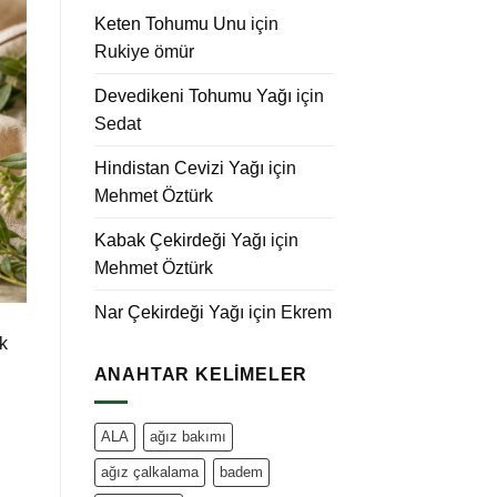
Keten Tohumu Unu
için
Rukiye ömür
Devedikeni Tohumu Yağı
için
Sedat
Hindistan Cevizi Yağı
için
Mehmet Öztürk
Kabak Çekirdeği Yağı
için
Mehmet Öztürk
Nar Çekirdeği Yağı
için
Ekrem
k
ANAHTAR KELIMELER
ALA
ağız bakımı
ağız çalkalama
badem