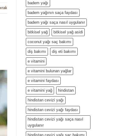
badem yağı
ırak
badem yağının saça faydası
badem yağı saça nasıl uygulanır
bitkisel yağ
bitkisel yağ asidi
coconut yağı saç bakımı
diş bakımı
diş eti bakımı
e vitamini
e vitamini bulunan yağlar
e vitamini faydası
e vitamini yağ
hindistan
hindistan cevizi yağı
hindistan cevizi yağı faydası
hindistan cevizi yağı saça nasıl
uygulanır
hindistan cevizi yağı saç bakımı