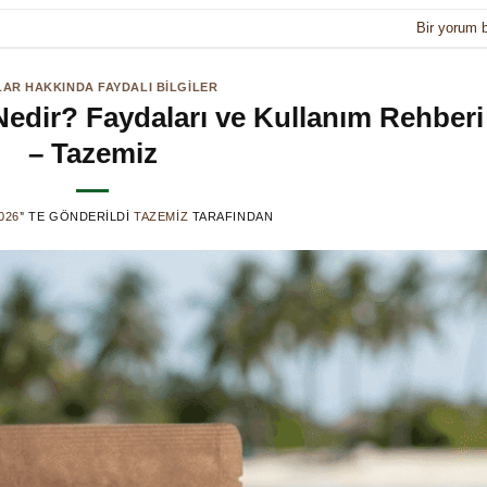
Bir yorum b
AR HAKKINDA FAYDALI BILGILER
Nedir? Faydaları ve Kullanım Rehberi
– Tazemiz
026
’' TE GÖNDERILDI
TAZEMIZ
TARAFINDAN