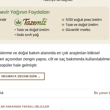
lenme ve doğal bakım alanında en çok araştırılan bitkisel
leri açısından zengin yapısı, cilt ve saç bakımında kullanılabilme
popüler hale gelmiştir.
OKUMAYA DEVAM EDIN
→
ldi
Bir yorum b
AR HAKKINDA FAYDALI BILGILER