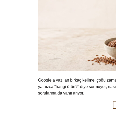
Google’a yazılan birkaç kelime, çoğu zaman
yalnızca “hangi ürün?” diye sormuyor; nasıl 
sorularına da yanıt arıyor.