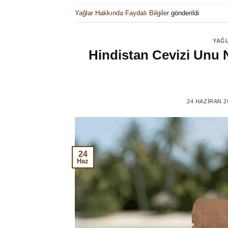
Yağlar Hakkında Faydalı Bilgiler
gönderildi
YAĞL
Hindistan Cevizi Unu 
24 HAZIRAN 2
24
Haz