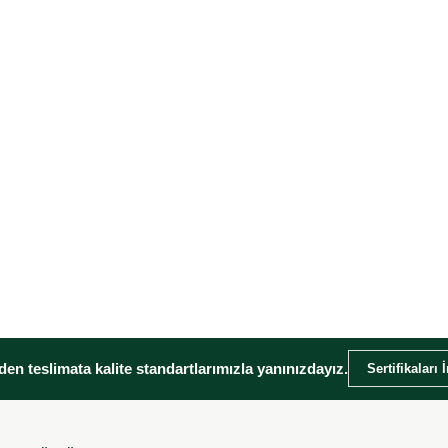
en teslimata kalite standartlarımızla yanınızdayız.
Sertifikaları 