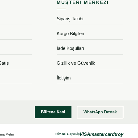
MÜŞTERI MERKEZI
Sipariş Takibi
Kargo Bilgileri
İade Koşulları
Satış
Gizlilik ve Güvenlik
İletişim
Bültene Katıl
WhatsApp Destek
VISA
mastercard
troy
tma Metni
GÜVENLİ ALIŞVERİŞ