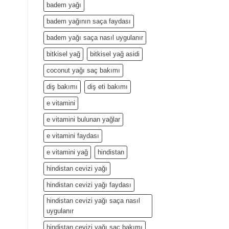
badem yağı
badem yağının saça faydası
badem yağı saça nasıl uygulanır
bitkisel yağ
bitkisel yağ asidi
coconut yağı saç bakımı
diş bakımı
diş eti bakımı
e vitamini
e vitamini bulunan yağlar
e vitamini faydası
e vitamini yağ
hindistan
hindistan cevizi yağı
hindistan cevizi yağı faydası
hindistan cevizi yağı saça nasıl
uygulanır
hindistan cevizi yağı saç bakımı