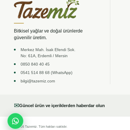
Bitkisel yağlar ve doğal ürünlerde
güvenilir üretim.
Merkez Mah. İsak Efendi Sok.
No: 61A, Erdemli / Mersin
0850 840 40 45
0541 514 88 68 (WhatsApp)
bilgi@tazemiz.com
✉
Güncel ürün ve içeriklerden haberdar olun
© 2026 Tazemiz. Tüm hakları saklıdır.