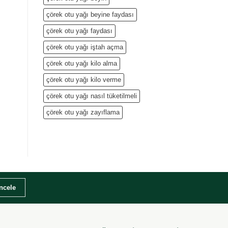
çörek otu yağı beyine faydası
çörek otu yağı faydası
çörek otu yağı iştah açma
çörek otu yağı kilo alma
çörek otu yağı kilo verme
çörek otu yağı nasıl tüketilmeli
çörek otu yağı zayıflama
İncele