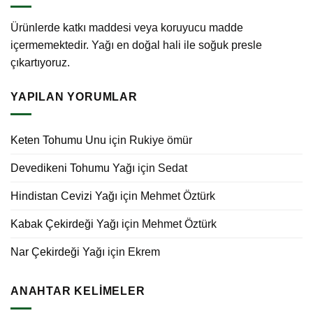
Ürünlerde katkı maddesi veya koruyucu madde
içermemektedir. Yağı en doğal hali ile soğuk presle
çıkartıyoruz.
YAPILAN YORUMLAR
Keten Tohumu Unu
için
Rukiye ömür
Devedikeni Tohumu Yağı
için
Sedat
Hindistan Cevizi Yağı
için
Mehmet Öztürk
Kabak Çekirdeği Yağı
için
Mehmet Öztürk
Nar Çekirdeği Yağı
için
Ekrem
ANAHTAR KELIMELER