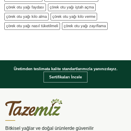
çörek otu yağı faydası
çörek otu yağı iştah açma
çörek otu yağı kilo alma
çörek otu yağı kilo verme
çörek otu yağı nasıl tüketilmeli
çörek otu yağı zayıflama
Üretimden teslimata kalite standartlarımızla yanınızdayız.
Sertifikaları İncele
Bitkisel yağlar ve doğal ürünlerde güvenilir