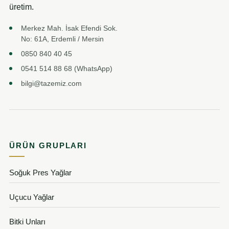
üretim.
Merkez Mah. İsak Efendi Sok.
No: 61A, Erdemli / Mersin
0850 840 40 45
0541 514 88 68 (WhatsApp)
bilgi@tazemiz.com
ÜRÜN GRUPLARI
Soğuk Pres Yağlar
Uçucu Yağlar
Bitki Unları