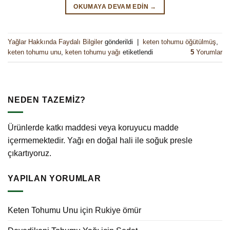
OKUMAYA DEVAM EDIN
→
Yağlar Hakkında Faydalı Bilgiler
gönderildi
|
keten tohumu öğütülmüş
,
keten tohumu unu
,
keten tohumu yağı
etiketlendi
5
Yorumlar
NEDEN TAZEMİZ?
Ürünlerde katkı maddesi veya koruyucu madde
içermemektedir. Yağı en doğal hali ile soğuk presle
çıkartıyoruz.
YAPILAN YORUMLAR
Keten Tohumu Unu
için
Rukiye ömür