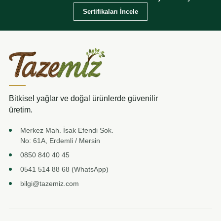
Sertifikaları İncele
Bitkisel yağlar ve doğal ürünlerde güvenilir
üretim.
Merkez Mah. İsak Efendi Sok.
No: 61A, Erdemli / Mersin
0850 840 40 45
0541 514 88 68 (WhatsApp)
bilgi@tazemiz.com