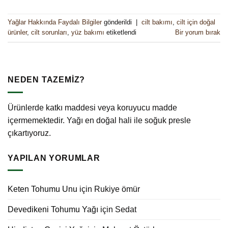
Yağlar Hakkında Faydalı Bilgiler
gönderildi
|
cilt bakımı
,
cilt için doğal
ürünler
,
cilt sorunları
,
yüz bakımı
etiketlendi
Bir yorum bırak
NEDEN TAZEMİZ?
Ürünlerde katkı maddesi veya koruyucu madde
içermemektedir. Yağı en doğal hali ile soğuk presle
çıkartıyoruz.
YAPILAN YORUMLAR
Keten Tohumu Unu
için
Rukiye ömür
Devedikeni Tohumu Yağı
için
Sedat