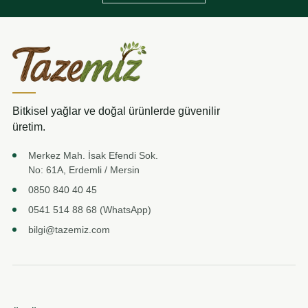
Bitkisel yağlar ve doğal ürünlerde güvenilir
üretim.
Merkez Mah. İsak Efendi Sok.
No: 61A, Erdemli / Mersin
0850 840 40 45
0541 514 88 68 (WhatsApp)
bilgi@tazemiz.com