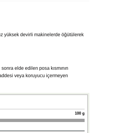
z yüksek devirli makinelerde öğütülerek
 sonra elde edilen posa kısmının
 maddesi veya koruyucu içermeyen
100 g