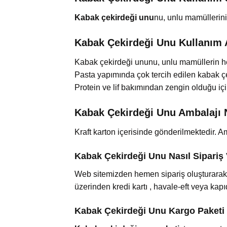
Kabak çekirdeği unu
nu, unlu mamülleriniz
Kabak Çekirdeği Unu Kullanım 
Kabak çekirdeği ununu, unlu mamüllerin he
Pasta yapımında çok tercih edilen kabak çe
Protein ve lif bakımından zengin olduğu için 
Kabak Çekirdeği Unu Ambalajı 
Kraft karton içerisinde gönderilmektedir. A
Kabak Çekirdeği Unu Nasıl Sipariş 
Web sitemizden hemen sipariş oluşturarak s
üzerinden kredi kartı , havale-eft veya kapı
Kabak Çekirdeği Unu Kargo Paketi 