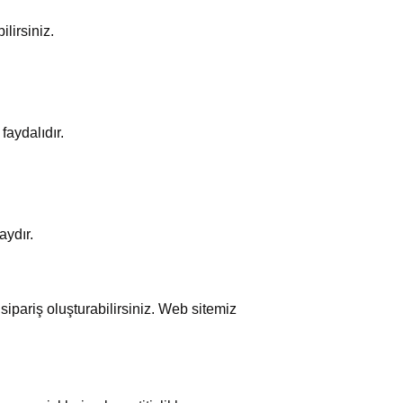
lirsiniz.
faydalıdır.
aydır.
ipariş oluşturabilirsiniz. Web sitemiz