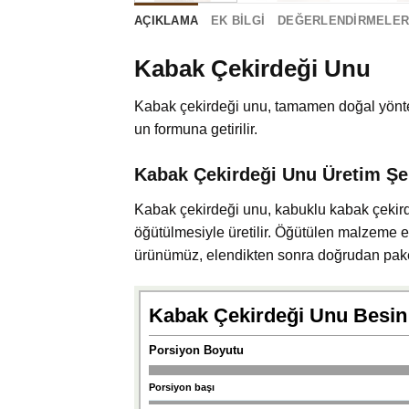
AÇIKLAMA
EK BILGI
DEĞERLENDIRMELER 
Kabak Çekirdeği Unu
Kabak çekirdeği unu, tamamen doğal yönte
un formuna getirilir.
Kabak Çekirdeği Unu Üretim Şe
Kabak çekirdeği unu, kabuklu kabak çekird
öğütülmesiyle üretilir. Öğütülen malzeme 
ürünümüz, elendikten sonra doğrudan paketle
Kabak Çekirdeği Unu Besin
Porsiyon Boyutu
Porsiyon başı