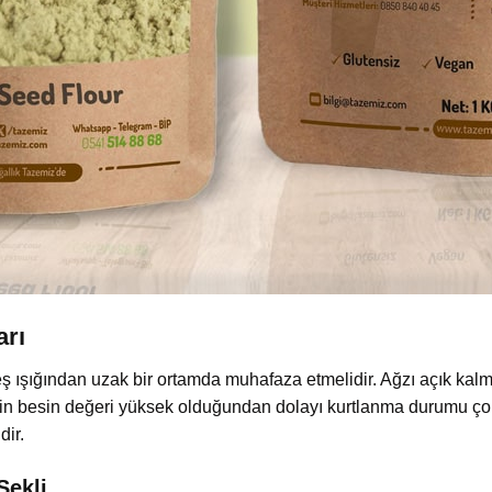
arı
neş ışığından uzak bir ortamda muhafaza etmelidir. Ağzı açık kal
in besin değeri yüksek olduğundan dolayı kurtlanma durumu çok
dir.
Şekli