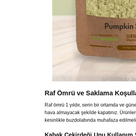
Raf Ömrü ve Saklama Koşull
Raf ömrü 1 yıldır, serin bir ortamda ve gü
hava almayacak şekilde kapatınız. Ürünler
kesinlikle buzdolabında muhafaza edilmeli
Kabak Çekirdeği Unu Kullanım 