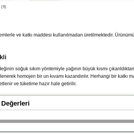
(9)
mlerle ve katkı maddesi kullanılmadan üretilmektedir. Ürünümü
kli
eğinin soğuk sıkım yöntemiyle yağının büyük kısmı çıkarıldıktan
elenerek homojen bir un kıvamı kazandırılır. Herhangi bir katkı
nir ve tüketime hazır hale getirilir.
 Değerleri