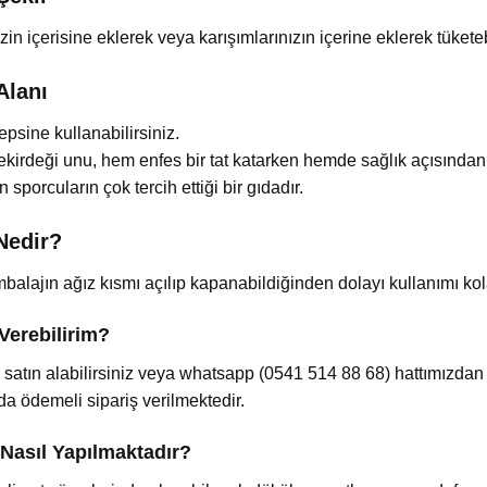
in içerisine eklerek veya karışımlarınızın içerine eklerek tüketebi
Alanı
psine kullanabilirsiniz.
kirdeği unu, hem enfes bir tat katarken hemde sağlık açısından 
sporcuların çok tercih ettiği bir gıdadır.
Nedir?
mbalajın ağız kısmı açılıp kapanabildiğinden dolayı kullanımı kol
Verebilirim?
atın alabilirsiniz veya whatsapp (0541 514 88 68) hattımızdan s
da ödemeli sipariş verilmektedir.
Nasıl Yapılmaktadır?