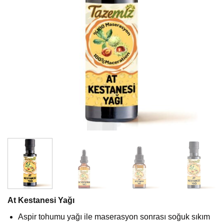
At Kestanesi Yağı
Aspir tohumu yağı ile maserasyon sonrası soğuk sıkım