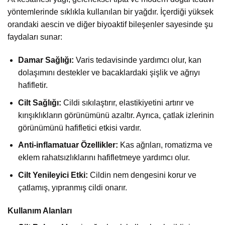
yöntemlerinde sıklıkla kullanılan bir yağdır. İçerdiği yüksek
orandaki aescin ve diğer biyoaktif bileşenler sayesinde şu
faydaları sunar:
Damar Sağlığı:
Varis tedavisinde yardımcı olur, kan
dolaşımını destekler ve bacaklardaki şişlik ve ağrıyı
hafifletir.
Cilt Sağlığı:
Cildi sıkılaştırır, elastikiyetini artırır ve
kırışıklıkların görünümünü azaltır. Ayrıca, çatlak izlerinin
görünümünü hafifletici etkisi vardır.
Anti-inflamatuar Özellikler:
Kas ağrıları, romatizma ve
eklem rahatsızlıklarını hafifletmeye yardımcı olur.
Cilt Yenileyici Etki:
Cildin nem dengesini korur ve
çatlamış, yıpranmış cildi onarır.
Kullanım Alanları