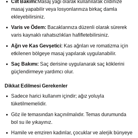
Cilt Bakımı:
Masaj yağı olarak kullanılarak cildinize
masaj yapabilir veya losyonlarınıza birkaç damla
ekleyebilirsiniz.
Varis ve Ödem:
Bacaklarınıza düzenli olarak sürerek
varis kaynaklı rahatsızlıkları hafifletebilirsiniz.
Ağrı ve Kas Gevşetici:
Kas ağrıları ve romatizma için
etkilenen bölgeye masaj yapılarak uygulanabilir.
Saç Bakımı:
Saç derisine uygulanarak saç köklerini
güçlendirmeye yardımcı olur.
Dikkat Edilmesi Gerekenler
Sadece harici kullanım içindir; ağız yoluyla
tüketilmemelidir.
Göz ile temasından kaçınılmalıdır. Temas durumunda
bol su ile yıkayınız.
Hamile ve emziren kadınlar, çocuklar ve alerjik bünyeye