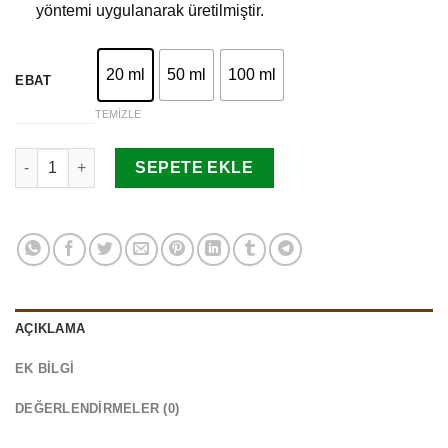
yöntemi uygulanarak üretilmiştir.
20 ml
50 ml
100 ml
EBAT
TEMIZLE
At Kestanesi Yağı adet
SEPETE EKLE
AÇIKLAMA
EK BILGI
DEĞERLENDIRMELER (0)