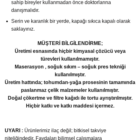
sahip bireyler kullanmadan önce doktorlarına
danışmalıdır.
Serin ve karanlık bir yerde, kapağı sıkıca kapalı olarak
saklayınız.
MÜŞTERİ BİLGİLENDİRME;
Üretimi esnasında hiçbir kimyasal çözücü veya
türevleri kullanılmamıştır.
Maserasyon , soğuk sıkım – soğuk pres tekniği
kullanılmıştır.
Üretim hattında; tohumdan-yağa prosesinin tamamında
paslanmaz çelik malzemeler kullanılmıştır.
Doğal çökertme ve filtre kağıdı ile tortu ayrıştırılmıştır.
Hiçbir katkı ve katkı maddesi içermez.
UYARI :
Ürünlerimiz ilaç değil; bitkisel takviye
niteliğindedir. Faydaları bilimsel çalışmalara