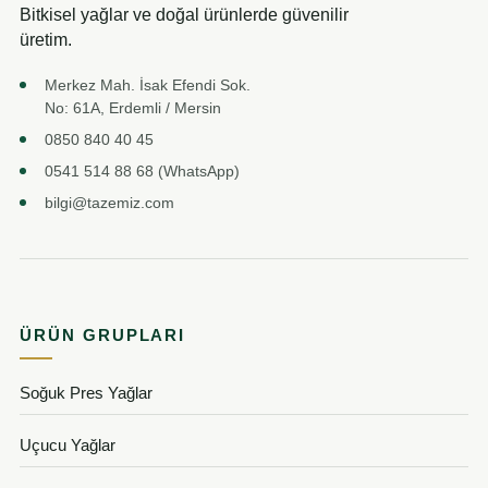
Bitkisel yağlar ve doğal ürünlerde güvenilir
üretim.
Merkez Mah. İsak Efendi Sok.
No: 61A, Erdemli / Mersin
0850 840 40 45
0541 514 88 68 (WhatsApp)
bilgi@tazemiz.com
ÜRÜN GRUPLARI
Soğuk Pres Yağlar
Uçucu Yağlar