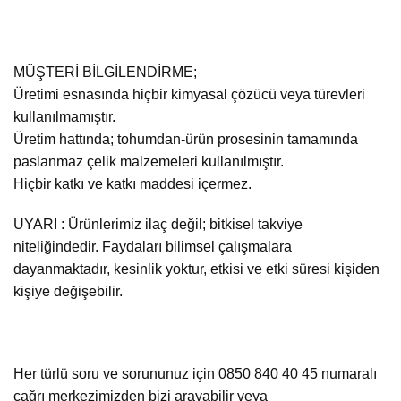
MÜŞTERİ BİLGİLENDİRME;
Üretimi esnasında hiçbir kimyasal çözücü veya türevleri
kullanılmamıştır.
Üretim hattında; tohumdan-ürün prosesinin tamamında
paslanmaz çelik malzemeleri kullanılmıştır.
Hiçbir katkı ve katkı maddesi içermez.
UYARI : Ürünlerimiz ilaç değil; bitkisel takviye
niteliğindedir. Faydaları bilimsel çalışmalara
dayanmaktadır, kesinlik yoktur, etkisi ve etki süresi kişiden
kişiye değişebilir.
Her türlü soru ve sorununuz için 0850 840 40 45 numaralı
çağrı merkezimizden bizi arayabilir veya