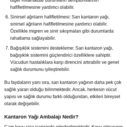
diğer inflamatuar durumların semptomlarının
hafifletilmesine yardımcı olabilir.
Sinirsel ağrıların hafifletilmesi: Sarı kantaron yağı,
sinirsel ağrıların hafifletilmesine yardımcı olabilir.
Özellikle migren ve sinir sıkışmaları gibi durumlarda
rahatlama sağlayabilir.
Bağışıklık sistemini destekleme: Sarı kantaron yağı,
bağışıklık sistemini güçlendirici özelliklere sahiptir.
Vücudun hastalıklara karşı direncini artırabilir ve genel
sağlık durumunu iyileştirebilir.
Bu faydaların yanı sıra, sarı kantaron yağının daha pek çok
sağlık yararı olduğu bilinmektedir. Ancak, herkesin vücut
yapısı ve sağlık durumu farklı olduğundan, etkileri bireysel
olarak değişebilir.
Kantaron Yağı Ambalajı Nedir?
Cam koyu şişe içerisinde gönderilmektedir. Koyu olmasının