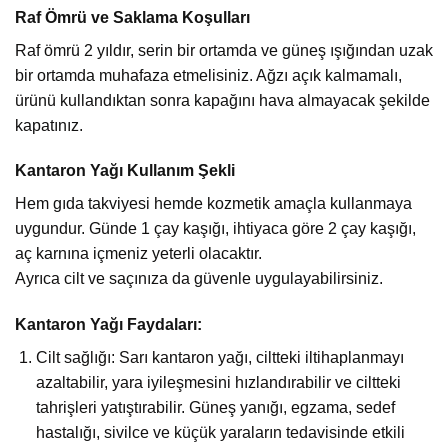
Raf Ömrü ve Saklama Koşulları
Raf ömrü 2 yıldır, serin bir ortamda ve güneş ışığından uzak
bir ortamda muhafaza etmelisiniz. Ağzı açık kalmamalı,
ürünü kullandıktan sonra kapağını hava almayacak şekilde
kapatınız.
Kantaron Yağı Kullanım Şekli
Hem gıda takviyesi hemde kozmetik amaçla kullanmaya
uygundur. Günde 1 çay kaşığı, ihtiyaca göre 2 çay kaşığı,
aç karnına içmeniz yeterli olacaktır.
Ayrıca cilt ve saçınıza da güvenle uygulayabilirsiniz.
Kantaron Yağı Faydaları:
Cilt sağlığı: Sarı kantaron yağı, ciltteki iltihaplanmayı
azaltabilir, yara iyileşmesini hızlandırabilir ve ciltteki
tahrişleri yatıştırabilir. Güneş yanığı, egzama, sedef
hastalığı, sivilce ve küçük yaraların tedavisinde etkili