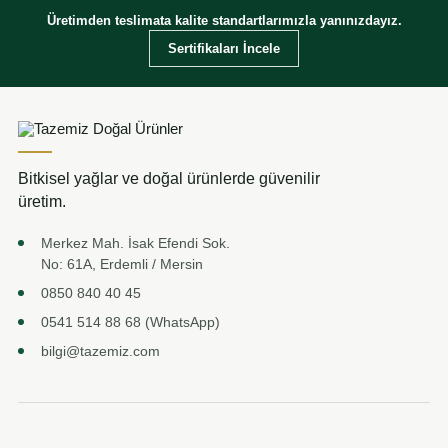
Üretimden teslimata kalite standartlarımızla yanınızdayız.
Sertifikaları İncele
Bitkisel yağlar ve doğal ürünlerde güvenilir
üretim.
Merkez Mah. İsak Efendi Sok.
No: 61A, Erdemli / Mersin
0850 840 40 45
0541 514 88 68 (WhatsApp)
bilgi@tazemiz.com