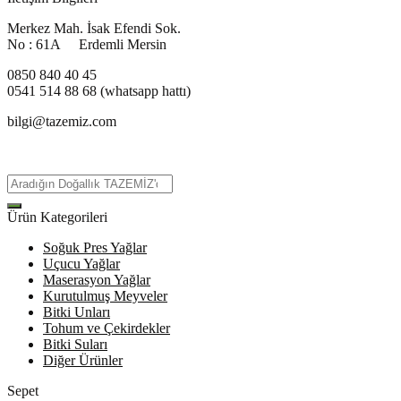
Merkez Mah. İsak Efendi Sok.
No : 61A Erdemli Mersin
0850 840 40 45
0541 514 88 68 (whatsapp hattı)
bilgi@tazemiz.com
Ürün Kategorileri
Soğuk Pres Yağlar
Uçucu Yağlar
Maserasyon Yağlar
Kurutulmuş Meyveler
Bitki Unları
Tohum ve Çekirdekler
Bitki Suları
Diğer Ürünler
Sepet