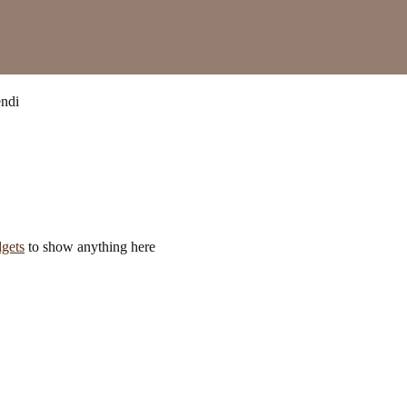
endi
gets
to show anything here