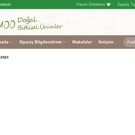
Favori Ürünlerim
Sipariş Ta
ektedir.
Ara:
ızda
Sipariş Bilgilendirme
Makaleler
İletişim
LENDI