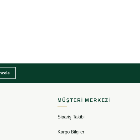
İncele
MÜŞTERI MERKEZI
Sipariş Takibi
Kargo Bilgileri