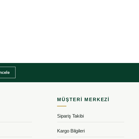
İncele
MÜŞTERI MERKEZI
Sipariş Takibi
Kargo Bilgileri