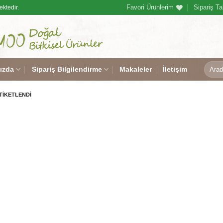
Favori Ürünlerim
Sipariş Ta
ektedir.
Ara:
ızda
Sipariş Bilgilendirme
Makaleler
İletişim
TIKETLENDI