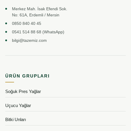
Merkez Mah. İsak Efendi Sok.
No: 61A, Erdemli / Mersin
0850 840 40 45
0541 514 88 68 (WhatsApp)
bilgi@tazemiz.com
ÜRÜN GRUPLARI
Soğuk Pres Yağlar
Uçucu Yağlar
Bitki Unları