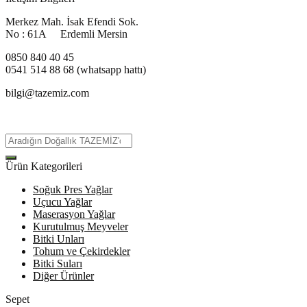
Merkez Mah. İsak Efendi Sok.
No : 61A Erdemli Mersin
0850 840 40 45
0541 514 88 68 (whatsapp hattı)
bilgi@tazemiz.com
Ürün Kategorileri
Soğuk Pres Yağlar
Uçucu Yağlar
Maserasyon Yağlar
Kurutulmuş Meyveler
Bitki Unları
Tohum ve Çekirdekler
Bitki Suları
Diğer Ürünler
Sepet