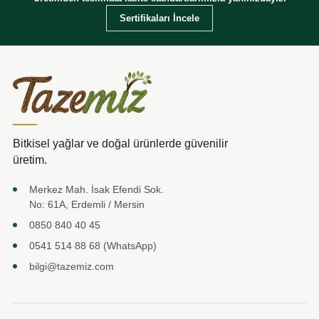
Sertifikaları İncele
Bitkisel yağlar ve doğal ürünlerde güvenilir
üretim.
Merkez Mah. İsak Efendi Sok.
No: 61A, Erdemli / Mersin
0850 840 40 45
0541 514 88 68 (WhatsApp)
bilgi@tazemiz.com