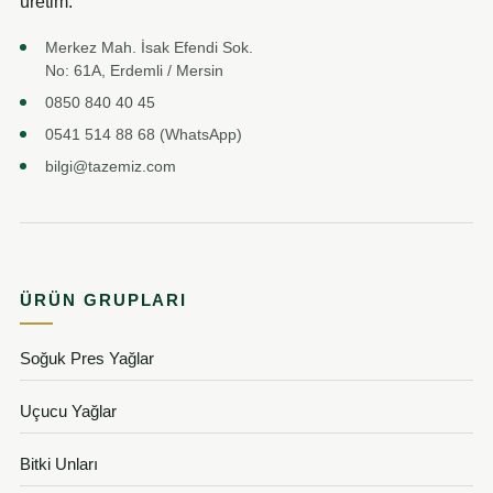
üretim.
Merkez Mah. İsak Efendi Sok.
No: 61A, Erdemli / Mersin
0850 840 40 45
0541 514 88 68 (WhatsApp)
bilgi@tazemiz.com
ÜRÜN GRUPLARI
Soğuk Pres Yağlar
Uçucu Yağlar
Bitki Unları