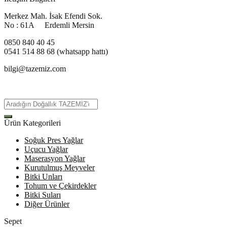
Merkez Mah. İsak Efendi Sok.
No : 61A Erdemli Mersin
0850 840 40 45
0541 514 88 68 (whatsapp hattı)
bilgi@tazemiz.com
Ürün Kategorileri
Soğuk Pres Yağlar
Uçucu Yağlar
Maserasyon Yağlar
Kurutulmuş Meyveler
Bitki Unları
Tohum ve Çekirdekler
Bitki Suları
Diğer Ürünler
Sepet