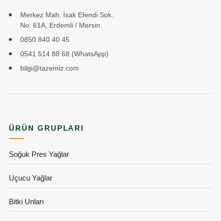
Merkez Mah. İsak Efendi Sok.
No: 61A, Erdemli / Mersin
0850 840 40 45
0541 514 88 68 (WhatsApp)
bilgi@tazemiz.com
ÜRÜN GRUPLARI
Soğuk Pres Yağlar
Uçucu Yağlar
Bitki Unları