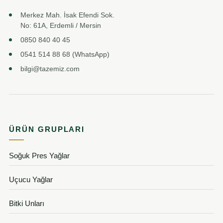
Merkez Mah. İsak Efendi Sok.
No: 61A, Erdemli / Mersin
0850 840 40 45
0541 514 88 68 (WhatsApp)
bilgi@tazemiz.com
ÜRÜN GRUPLARI
Soğuk Pres Yağlar
Uçucu Yağlar
Bitki Unları