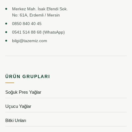
Merkez Mah. İsak Efendi Sok.
No: 61A, Erdemli / Mersin
0850 840 40 45
0541 514 88 68 (WhatsApp)
bilgi@tazemiz.com
ÜRÜN GRUPLARI
Soğuk Pres Yağlar
Uçucu Yağlar
Bitki Unları