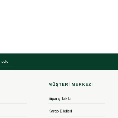
İncele
MÜŞTERI MERKEZI
Sipariş Takibi
Kargo Bilgileri