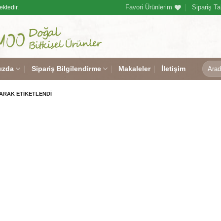
Favori Ürünlerim
Sipariş Ta
ektedir.
Ara:
ızda
Sipariş Bilgilendirme
Makaleler
İletişim
ARAK ETIKETLENDI