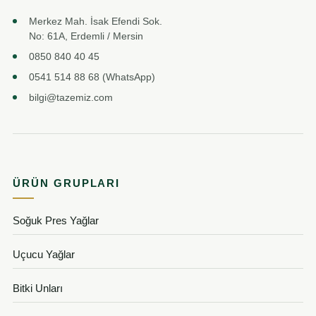
Merkez Mah. İsak Efendi Sok.
No: 61A, Erdemli / Mersin
0850 840 40 45
0541 514 88 68 (WhatsApp)
bilgi@tazemiz.com
ÜRÜN GRUPLARI
Soğuk Pres Yağlar
Uçucu Yağlar
Bitki Unları