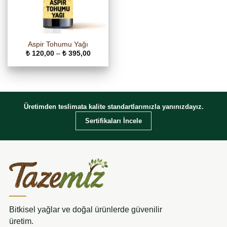
Aspir Tohumu Yağı
Fiyat
₺
120,00
–
₺
395,00
aralığı:
₺ 120,00
-
₺ 395,00
Üretimden teslimata kalite standartlarımızla yanınızdayız.
Sertifikaları İncele
Bitkisel yağlar ve doğal ürünlerde güvenilir
üretim.