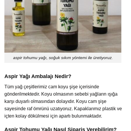
aspir tohumu yağı, soğuk sıkım yöntemi ile üretiyoruz.
Aspir Yağı Ambalajı Nedir?
Tüm yağ çeşitlerimiz cam koyu şişe içerisinde
gönderilmektedir. Koyu olmasının sebebi yağların ışığa
karşı duyarlı olmasından dolayıdır. Koyu cam şişe
sayesinde raf ömrünü uzatıyoruz. Kapaklarımız plastik ve
içten kolay dökülmesi için apartı bulunmaktadır.
Aspir Tohumu Yağı Nasıl Sipariş Verebilirim?