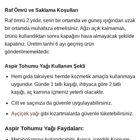
Raf Ömrü ve Saklama Koşulları
Raf ömrü 2 yıldır, serin bir ortamda ve güneş ışığından uzak
bir ortamda muhafaza etmelisiniz. Ağzı açık kalmamalı,
ürünü kullandıktan sonra kapağını hava almayacak şekilde
kapatınız. Üretim tarihi 6 ayı geçmiş ürün
gönderilmemektedir.
Aspir Tohumu Yağı Kullanım Şekli
Hem gıda takviyesi hemde kozmetik amaçla kullanmaya
uygundur. Günde 1 tatlı kaşığı, ihtiyaca göre 2 tatlı
kaşığı, aç karnına içmeniz yeterli olacaktır.
Cilt ve saçınıza da güvenle uygulayabilirsiniz.
Ayçiçek yağı
gibi kızartmalarda güvenle tüketebilirsiniz.
Aspir Tohumu Yağı Faydaları:
Metabolizmayı hızlandırabilir. Ayrıca, içerdiği Konjuge