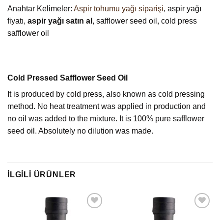
Anahtar Kelimeler:
Aspir tohumu yağı siparişi
, aspir yağı
fiyatı,
aspir yağı satın al
, safflower seed oil, cold press
safflower oil
Cold Pressed Safflower Seed Oil
It is produced by cold press, also known as cold pressing
method. No heat treatment was applied in production and
no oil was added to the mixture. It is 100% pure safflower
seed oil. Absolutely no dilution was made.
İLGILI ÜRÜNLER