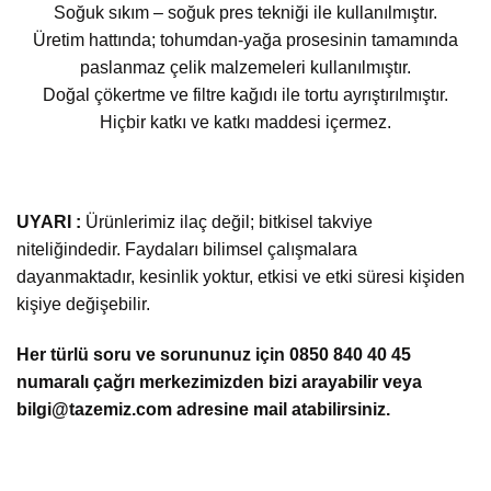
Soğuk sıkım – soğuk pres tekniği ile kullanılmıştır.
Üretim hattında; tohumdan-yağa prosesinin tamamında
paslanmaz çelik malzemeleri kullanılmıştır.
Doğal çökertme ve filtre kağıdı ile tortu ayrıştırılmıştır.
Hiçbir katkı ve katkı maddesi içermez.
UYARI :
Ürünlerimiz ilaç değil; bitkisel takviye
niteliğindedir. Faydaları bilimsel çalışmalara
dayanmaktadır, kesinlik yoktur, etkisi ve etki süresi kişiden
kişiye değişebilir.
Her türlü soru ve sorununuz için 0850 840 40 45
numaralı çağrı merkezimizden bizi arayabilir veya
bilgi@tazemiz.com adresine mail atabilirsiniz.