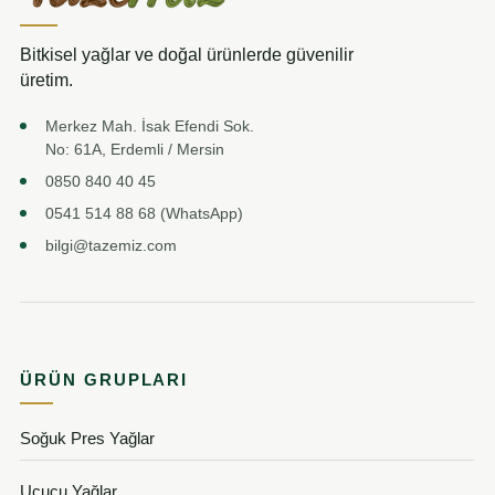
Bitkisel yağlar ve doğal ürünlerde güvenilir
üretim.
Merkez Mah. İsak Efendi Sok.
No: 61A, Erdemli / Mersin
0850 840 40 45
0541 514 88 68 (WhatsApp)
bilgi@tazemiz.com
ÜRÜN GRUPLARI
Soğuk Pres Yağlar
Uçucu Yağlar