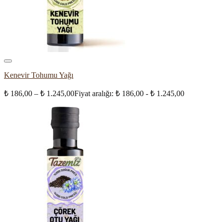
Kenevir Tohumu Yağı
₺
186,00
–
₺
1.245,00
Fiyat aralığı: ₺ 186,00 - ₺ 1.245,00