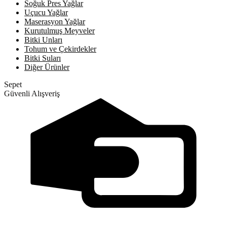
Soğuk Pres Yağlar
Uçucu Yağlar
Maserasyon Yağlar
Kurutulmuş Meyveler
Bitki Unları
Tohum ve Çekirdekler
Bitki Suları
Diğer Ürünler
Sepet
Güvenli Alışveriş