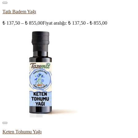
Tatlı Badem Yağı
₺
137,50
–
₺
855,00
Fiyat aralığı: ₺ 137,50 - ₺ 855,00
Keten Tohumu Yağı