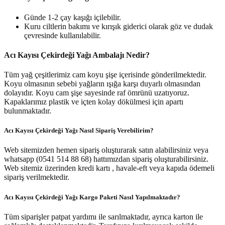
Günde 1-2 çay kaşığı içilebilir.
Kuru ciltlerin bakımı ve kırışık giderici olarak göz ve dudak
çevresinde kullanılabilir.
Acı Kayısı Çekirdeği Yağı Ambalajı Nedir?
Tüm yağ çeşitlerimiz cam koyu şişe içerisinde gönderilmektedir.
Koyu olmasının sebebi yağların ışığa karşı duyarlı olmasından
dolayıdır. Koyu cam şişe sayesinde raf ömrünü uzatıyoruz.
Kapaklarımız plastik ve içten kolay dökülmesi için apartı
bulunmaktadır.
Acı Kayısı Çekirdeği Yağı Nasıl Sipariş Verebilirim?
Web sitemizden hemen sipariş oluşturarak satın alabilirsiniz veya
whatsapp (0541 514 88 68) hattımızdan sipariş oluşturabilirsiniz.
Web sitemiz üzerinden kredi kartı , havale-eft veya kapıda ödemeli
sipariş verilmektedir.
Acı Kayısı Çekirdeği Yağı Kargo Paketi Nasıl Yapılmaktadır?
Tüm siparişler patpat yardımı ile sarılmaktadır, ayrıca karton ile