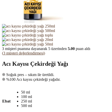
3
müşteri puanına dayanarak 5 üzerinden
5.00
puan aldı
(
3
müşteri değerlendirmesi)
Acı Kayısı Çekirdeği Yağı
❊ Soğuk pres – sıkım ile üretildi.
❊ %100 Acı kayısı çekirdeği yağıdır.
50 ml
100 ml
Ebat
250 ml
500 ml