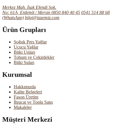
Merkez Mah. İsak Efendi Sok.
No: 61A, Erdemli / Mersin
0850 840 40 45
0541 514 88 68
(WhatsApp)
bilgi@tazemiz.com
Ürün Grupları
Soğuk Pres Yağlar
Uçucu Yağlar
Bitki Unları
Tohum ve Çekirdekler
Bitki Suları
Kurumsal
Hakkımızda
Kalite Belgeleri
Fason Üretim
İhracat ve Toplu Satış
Makaleler
Müşteri Merkezi