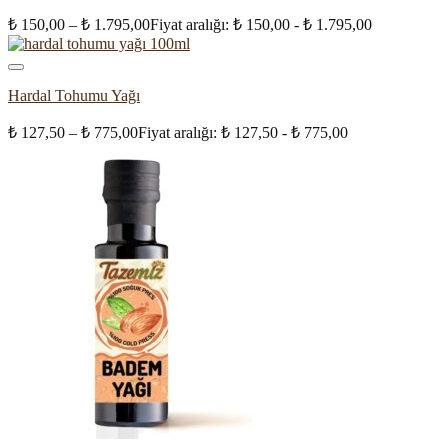
₺
150,00
–
₺
1.795,00
Fiyat aralığı: ₺ 150,00 - ₺ 1.795,00
Hardal Tohumu Yağı
₺
127,50
–
₺
775,00
Fiyat aralığı: ₺ 127,50 - ₺ 775,00