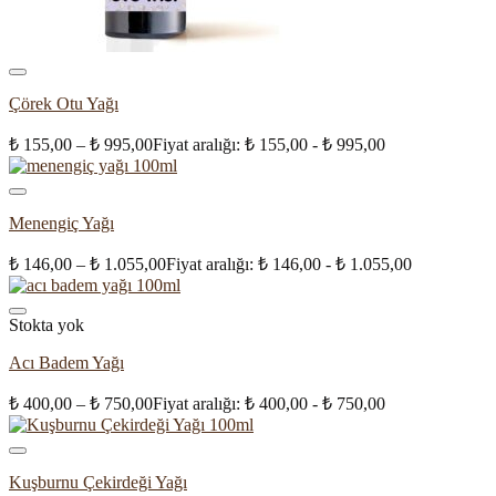
Çörek Otu Yağı
₺
155,00
–
₺
995,00
Fiyat aralığı: ₺ 155,00 - ₺ 995,00
Menengiç Yağı
₺
146,00
–
₺
1.055,00
Fiyat aralığı: ₺ 146,00 - ₺ 1.055,00
Stokta yok
Acı Badem Yağı
₺
400,00
–
₺
750,00
Fiyat aralığı: ₺ 400,00 - ₺ 750,00
Kuşburnu Çekirdeği Yağı