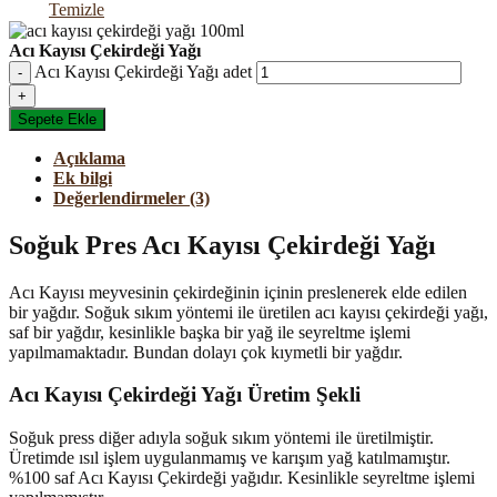
Temizle
Acı Kayısı Çekirdeği Yağı
Acı Kayısı Çekirdeği Yağı adet
Sepete Ekle
Açıklama
Ek bilgi
Değerlendirmeler (3)
Soğuk Pres Acı Kayısı Çekirdeği Yağı
Acı Kayısı meyvesinin çekirdeğinin içinin preslenerek elde edilen
bir yağdır. Soğuk sıkım yöntemi ile üretilen acı kayısı çekirdeği yağı,
saf bir yağdır, kesinlikle başka bir yağ ile seyreltme işlemi
yapılmamaktadır. Bundan dolayı çok kıymetli bir yağdır.
Acı Kayısı Çekirdeği Yağı Üretim Şekli
Soğuk press diğer adıyla soğuk sıkım yöntemi ile üretilmiştir.
Üretimde ısıl işlem uygulanmamış ve karışım yağ katılmamıştır.
%100 saf Acı Kayısı Çekirdeği yağıdır. Kesinlikle seyreltme işlemi