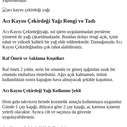
yapılmamıştır.
Acı Kayısı Çekirdeği Yağı Rengi ve Tadı
Acı Kayısı Çekirdeğiyağı, ısıl işlem uygulanmadan presleme
yöntemi ile yağı çıkartılmaktadır. Bundan dolayı rengi açık, içimi
rahat ve yüksek kaliteli bir yağ elde edilmektedir. Damağınızda Acı
Kayısı Çekirdeğitadını çok rahat alabilirsiniz.
Raf Ömrü ve Saklama Koşulları
Raf ömrü 2 yıldır, serin bir ortamda ve güneş ışığından uzak bir
ortamda muhafaza etmelisiniz. Ağzı açık kalmamalı, ürünü
kullandıktan sonra kapağını hava almayacak şekilde kapatınız.
Acı Kayısı Çekirdeği Yağı Kullanım Şekli
Hem gıda takviyesi hemde kozmetik amaçla kullanmaya uygundur.
Günde 1 çay kaşığı, ihtiyaca göre 2 çay kaşığı, aç karnına içmeniz
yeterli olacaktır. Ayrıca cilt ve saçınıza da güvenle
uygulayabilirsiniz.