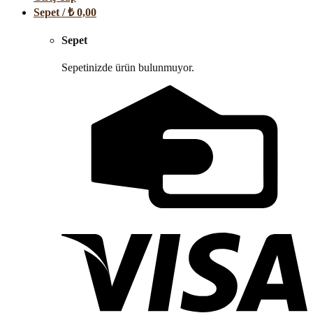
Sepet /
₺
0,00
Sepet
Sepetinizde ürün bulunmuyor.