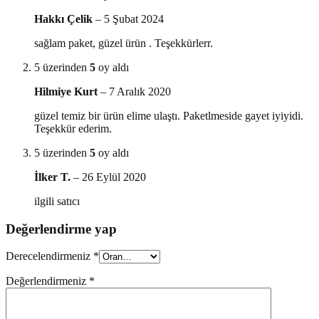
Hakkı Çelik
–
5 Şubat 2024
sağlam paket, güzel ürün . Teşekkürlerr.
5 üzerinden
5
oy aldı
Hilmiye Kurt
–
7 Aralık 2020
güzel temiz bir ürün elime ulaştı. Paketlmeside gayet iyiyidi.
Teşekkür ederim.
5 üzerinden
5
oy aldı
İlker T.
–
26 Eylül 2020
ilgili satıcı
Değerlendirme yap
Derecelendirmeniz
*
Değerlendirmeniz
*