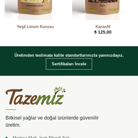
Yeşil Limon Kurusu
Karanfil
₺
125,00
Üretimden teslimata kalite standartlarımızla yanınızdayız.
Sertifikaları İncele
Bitkisel yağlar ve doğal ürünlerde güvenilir
üretim.
Merkez Mah. İsak Efendi Sok.