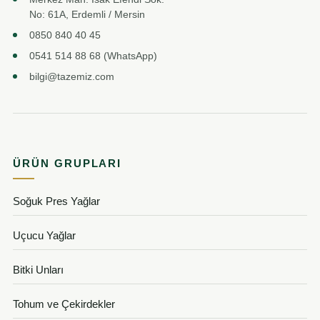
No: 61A, Erdemli / Mersin
0850 840 40 45
0541 514 88 68 (WhatsApp)
bilgi@tazemiz.com
ÜRÜN GRUPLARI
Soğuk Pres Yağlar
Uçucu Yağlar
Bitki Unları
Tohum ve Çekirdekler