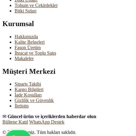
Tohum ve Çekirdekler
Bitki Suları
Kurumsal
Hakkımızda
Kalite Belgeleri
Fason Üretim
İhracat ve Toplu Satış
Makaleler
Müşteri Merkezi
Sipariş Takibi
Kargo Bilgileri
İade Koşulları
Gizlilik ve Güvenlik
İletişim
✉
Güncel ürün ve içeriklerden haberdar olun
Bültene Katıl
WhatsApp Destek
© 2026 Tazemiz. Tüm hakları saklıdır.