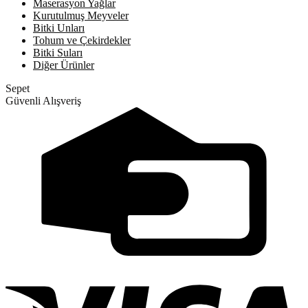
Maserasyon Yağlar
Kurutulmuş Meyveler
Bitki Unları
Tohum ve Çekirdekler
Bitki Suları
Diğer Ürünler
Sepet
Güvenli Alışveriş