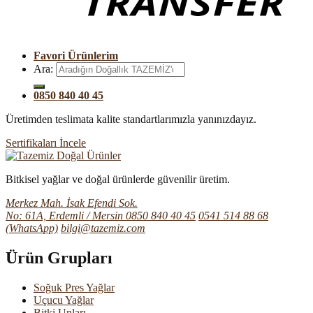
Favori Ürünlerim
Ara:
0850 840 40 45
Üretimden teslimata kalite standartlarımızla yanınızdayız.
Sertifikaları İncele
Bitkisel yağlar ve doğal ürünlerde güvenilir üretim.
Merkez Mah. İsak Efendi Sok.
No: 61A, Erdemli / Mersin
0850 840 40 45
0541 514 88 68
(WhatsApp)
bilgi@tazemiz.com
Ürün Grupları
Soğuk Pres Yağlar
Uçucu Yağlar
Bitki Unları