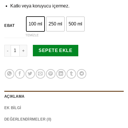
Katkı veya koruyucu içermez.
100 ml
250 ml
500 ml
EBAT
TEMIZLE
Defne Yaprağı Suyu adet
SEPETE EKLE
AÇIKLAMA
EK BILGI
DEĞERLENDIRMELER (0)