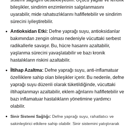
bileşikler, sindirim enzimlerinin salgılanmasını
uyarabilir, mide rahatsızlıklarını hafifletebilir ve sindirim
sürecini iyileştirebilir.
Antioksidan Etki:
Defne yaprağı suyu, antioksidanlar
bakımından zengin olması nedeniyle vücuttaki serbest
radikallerle savaşır. Bu, hücre hasarını azaltabilir,
yaşlanma sürecini yavaşlatabilir ve bazı kronik
hastalıkların riskini azaltabilir.
İltihap Azaltma:
Defne yaprağı suyu, anti-inflamatuar
özelliklere sahip olan bileşikler içerir. Bu nedenle, defne
yaprağı suyu düzenli olarak tüketildiğinde, vücuttaki
iltihaplanmayı azaltabilir, eklem ağrılarını hafifletebilir ve
bazı inflamatuar hastalıkların yönetimine yardımcı
olabilir.
Sinir Sistemi Sağlığı:
Defne yaprağı suyu, rahatlatıcı ve
sakinleştirici etkilere sahip olabilir. Sinir sistemini yatıştırarak