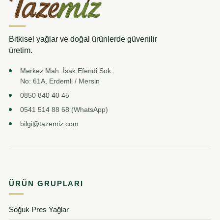
Bitkisel yağlar ve doğal ürünlerde güvenilir
üretim.
Merkez Mah. İsak Efendi Sok.
No: 61A, Erdemli / Mersin
0850 840 40 45
0541 514 88 68 (WhatsApp)
bilgi@tazemiz.com
ÜRÜN GRUPLARI
Soğuk Pres Yağlar