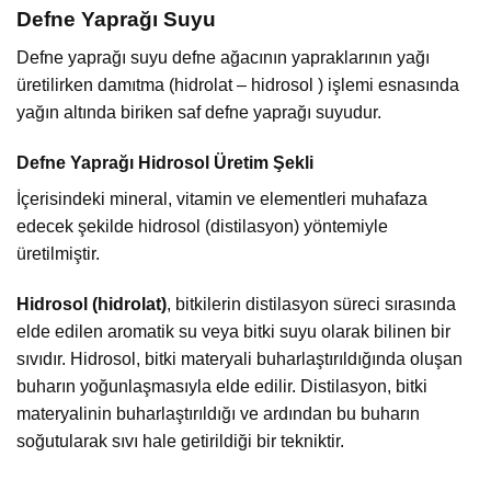
Defne Yaprağı Suyu
Defne yaprağı suyu defne ağacının yapraklarının yağı
üretilirken damıtma (hidrolat – hidrosol ) işlemi esnasında
yağın altında biriken saf defne yaprağı suyudur.
Defne Yaprağı Hidrosol Üretim Şekli
İçerisindeki mineral, vitamin ve elementleri muhafaza
edecek şekilde hidrosol (distilasyon) yöntemiyle
üretilmiştir.
Hidrosol (hidrolat)
, bitkilerin distilasyon süreci sırasında
elde edilen aromatik su veya bitki suyu olarak bilinen bir
sıvıdır. Hidrosol, bitki materyali buharlaştırıldığında oluşan
buharın yoğunlaşmasıyla elde edilir. Distilasyon, bitki
materyalinin buharlaştırıldığı ve ardından bu buharın
soğutularak sıvı hale getirildiği bir tekniktir.