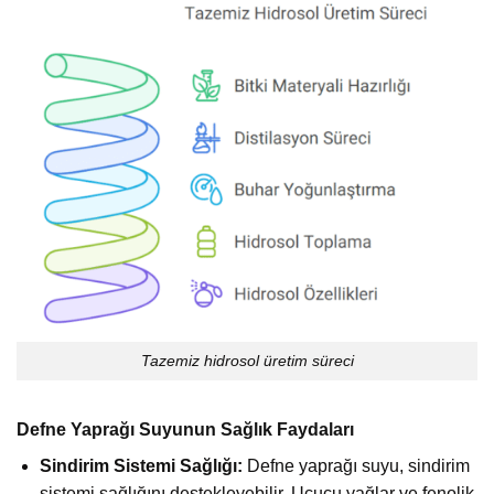
Tazemiz hidrosol üretim süreci
Defne Yaprağı Suyunun Sağlık Faydaları
Sindirim Sistemi Sağlığı:
Defne yaprağı suyu, sindirim
sistemi sağlığını destekleyebilir. Uçucu yağlar ve fenolik