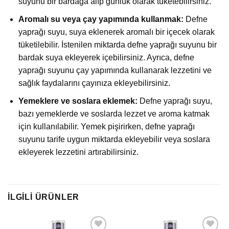
suyunu bir bardağa alıp günlük olarak tüketebilirsiniz.
Aromalı su veya çay yapımında kullanmak:
Defne
yaprağı suyu, suya eklenerek aromalı bir içecek olarak
tüketilebilir. İstenilen miktarda defne yaprağı suyunu bir
bardak suya ekleyerek içebilirsiniz. Ayrıca, defne
yaprağı suyunu çay yapımında kullanarak lezzetini ve
sağlık faydalarını çayınıza ekleyebilirsiniz.
Yemeklere ve soslara eklemek:
Defne yaprağı suyu,
bazı yemeklerde ve soslarda lezzet ve aroma katmak
için kullanılabilir. Yemek pişirirken, defne yaprağı
suyunu tarife uygun miktarda ekleyebilir veya soslara
ekleyerek lezzetini artırabilirsiniz.
İLGILI ÜRÜNLER