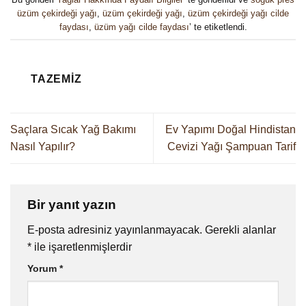
üzüm çekirdeği yağı
,
üzüm çekirdeği yağı
,
üzüm çekirdeği yağı cilde
faydası
,
üzüm yağı cilde faydası
’ te etiketlendi.
TAZEMIZ
Saçlara Sıcak Yağ Bakımı
Ev Yapımı Doğal Hindistan
Nasıl Yapılır?
Cevizi Yağı Şampuan Tarif
Bir yanıt yazın
E-posta adresiniz yayınlanmayacak.
Gerekli alanlar
*
ile işaretlenmişlerdir
Yorum
*