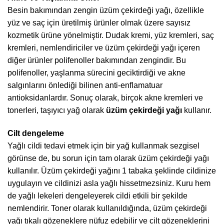
Besin bakımından zengin üzüm çekirdeği yağı, özellikle
yüz ve saç için üretilmiş ürünler olmak üzere sayısız
kozmetik ürüne yönelmiştir. Dudak kremi, yüz kremleri, saç
kremleri, nemlendiriciler ve üzüm çekirdeği yağı içeren
diğer ürünler polifenoller bakımından zengindir. Bu
polifenoller, yaşlanma sürecini geciktirdiği ve akne
salgınlarını önlediği bilinen anti-enflamatuar
antioksidanlardır. Sonuç olarak, birçok akne kremleri ve
tonerleri, taşıyıcı yağ olarak
üzüm çekirdeği yağı
kullanır.
Cilt dengeleme
Yağlı cildi tedavi etmek için bir yağ kullanmak sezgisel
görünse de, bu sorun için tam olarak üzüm çekirdeği yağı
kullanılır. Üzüm çekirdeği yağını 1 tabaka şeklinde cildinize
uygulayın ve cildinizi asla yağlı hissetmezsiniz. Kuru hem
de yağlı lekeleri dengeleyerek cildi etkili bir şekilde
nemlendirir. Toner olarak kullanıldığında, üzüm çekirdeği
yağı tıkalı gözeneklere nüfuz edebilir ve cilt gözeneklerini