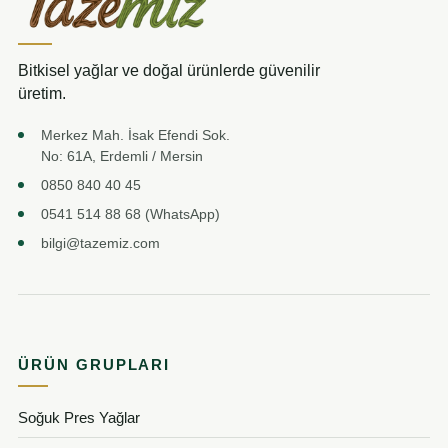
Bitkisel yağlar ve doğal ürünlerde güvenilir
üretim.
Merkez Mah. İsak Efendi Sok.
No: 61A, Erdemli / Mersin
0850 840 40 45
0541 514 88 68 (WhatsApp)
bilgi@tazemiz.com
ÜRÜN GRUPLARI
Soğuk Pres Yağlar