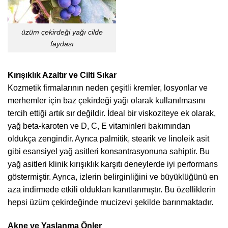
üzüm çekirdeği yağı cilde
faydası
Kırışıklık Azaltır ve Cilti Sıkar
Kozmetik firmalarının neden çeşitli kremler, losyonlar ve
merhemler için baz çekirdeği yağı olarak kullanılmasını
tercih ettiği artık sır değildir. İdeal bir viskoziteye ek olarak,
yağ beta-karoten ve D, C, E vitaminleri bakımından
oldukça zengindir. Ayrıca palmitik, stearik ve linoleik asit
gibi esansiyel yağ asitleri konsantrasyonuna sahiptir. Bu
yağ asitleri klinik kırışıklık karşıtı deneylerde iyi performans
göstermiştir. Ayrıca, izlerin belirginliğini ve büyüklüğünü en
aza indirmede etkili oldukları kanıtlanmıştır. Bu özelliklerin
hepsi üzüm çekirdeğinde mucizevi şekilde barınmaktadır.
Akne ve Yaşlanma Önler