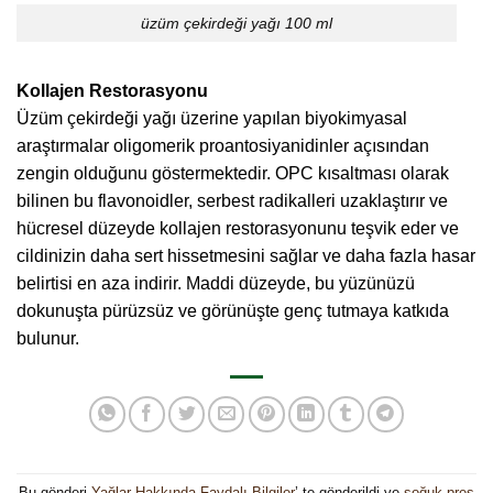
üzüm çekirdeği yağı 100 ml
Kollajen Restorasyonu
Üzüm çekirdeği yağı üzerine yapılan biyokimyasal
araştırmalar oligomerik proantosiyanidinler açısından
zengin olduğunu göstermektedir. OPC kısaltması olarak
bilinen bu flavonoidler, serbest radikalleri uzaklaştırır ve
hücresel düzeyde kollajen restorasyonunu teşvik eder ve
cildinizin daha sert hissetmesini sağlar ve daha fazla hasar
belirtisi en aza indirir. Maddi düzeyde, bu yüzünüzü
dokunuşta pürüzsüz ve görünüşte genç tutmaya katkıda
bulunur.
Bu gönderi
Yağlar Hakkında Faydalı Bilgiler
’ te gönderildi ve
soğuk pres