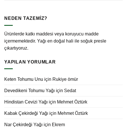
NEDEN TAZEMİZ?
Ürünlerde katkı maddesi veya koruyucu madde
içermemektedir. Yağı en doğal hali ile soğuk presle
çıkartıyoruz.
YAPILAN YORUMLAR
Keten Tohumu Unu
için
Rukiye ömür
Devedikeni Tohumu Yağı
için
Sedat
Hindistan Cevizi Yağı
için
Mehmet Öztürk
Kabak Çekirdeği Yağı
için
Mehmet Öztürk
Nar Çekirdeği Yağı
için
Ekrem