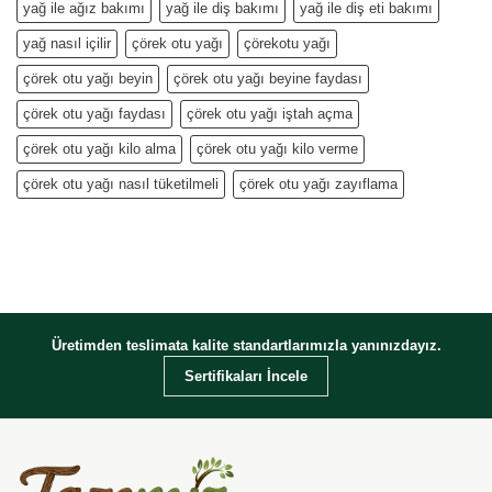
yağ ile ağız bakımı
yağ ile diş bakımı
yağ ile diş eti bakımı
yağ nasıl içilir
çörek otu yağı
çörekotu yağı
çörek otu yağı beyin
çörek otu yağı beyine faydası
çörek otu yağı faydası
çörek otu yağı iştah açma
çörek otu yağı kilo alma
çörek otu yağı kilo verme
çörek otu yağı nasıl tüketilmeli
çörek otu yağı zayıflama
Üretimden teslimata kalite standartlarımızla yanınızdayız.
Sertifikaları İncele