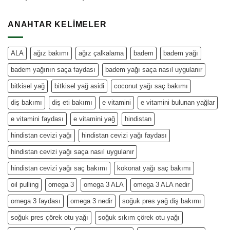
ANAHTAR KELIMELER
ALA
ağız bakımı
ağız çalkalama
badem
badem yağı
badem yağının saça faydası
badem yağı saça nasıl uygulanır
bitkisel yağ
bitkisel yağ asidi
coconut yağı saç bakımı
diş bakımı
diş eti bakımı
e vitamini
e vitamini bulunan yağlar
e vitamini faydası
e vitamini yağ
hindistan
hindistan cevizi yağı
hindistan cevizi yağı faydası
hindistan cevizi yağı saça nasıl uygulanır
hindistan cevizi yağı saç bakımı
kokonat yağı saç bakımı
oil pulling
omega 3
omega 3 ALA
omega 3 ALA nedir
omega 3 faydası
omega 3 nedir
soğuk pres yağ diş bakımı
soğuk pres çörek otu yağı
soğuk sıkım çörek otu yağı