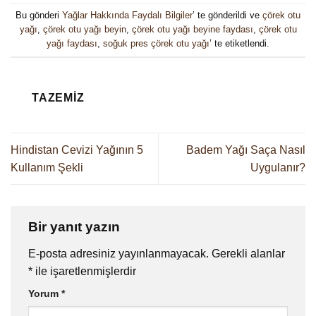
Bu gönderi
Yağlar Hakkında Faydalı Bilgiler
’ te gönderildi ve
çörek otu
yağı
,
çörek otu yağı beyin
,
çörek otu yağı beyine faydası
,
çörek otu
yağı faydası
,
soğuk pres çörek otu yağı
’ te etiketlendi.
TAZEMIZ
Hindistan Cevizi Yağının 5
Badem Yağı Saça Nasıl
Kullanım Şekli
Uygulanır?
Bir yanıt yazın
E-posta adresiniz yayınlanmayacak.
Gerekli alanlar
*
ile işaretlenmişlerdir
Yorum
*