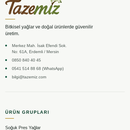
Bitkisel yağlar ve doğal ürünlerde güvenilir
üretim.
Merkez Mah. İsak Efendi Sok.
No: 61A, Erdemli / Mersin
0850 840 40 45
0541 514 88 68 (WhatsApp)
bilgi@tazemiz.com
ÜRÜN GRUPLARI
Soğuk Pres Yağlar