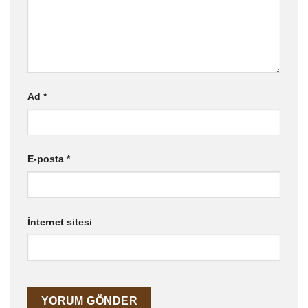
Ad
*
E-posta
*
İnternet sitesi