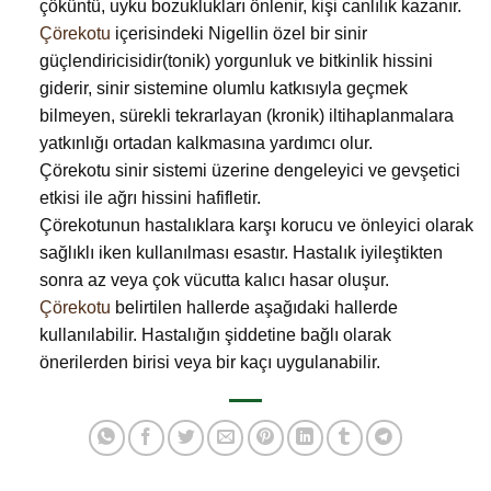
çöküntü, uyku bozuklukları önlenir, kişi canlılık kazanır.
Çörekotu
içerisindeki Nigellin özel bir sinir
güçlendiricisidir(tonik) yorgunluk ve bitkinlik hissini
giderir, sinir sistemine olumlu katkısıyla geçmek
bilmeyen, sürekli tekrarlayan (kronik) iltihaplanmalara
yatkınlığı ortadan kalkmasına yardımcı olur.
Çörekotu sinir sistemi üzerine dengeleyici ve gevşetici
etkisi ile ağrı hissini hafifletir.
Çörekotunun hastalıklara karşı korucu ve önleyici olarak
sağlıklı iken kullanılması esastır. Hastalık iyileştikten
sonra az veya çok vücutta kalıcı hasar oluşur.
Çörekotu
belirtilen hallerde aşağıdaki hallerde
kullanılabilir. Hastalığın şiddetine bağlı olarak
önerilerden birisi veya bir kaçı uygulanabilir.