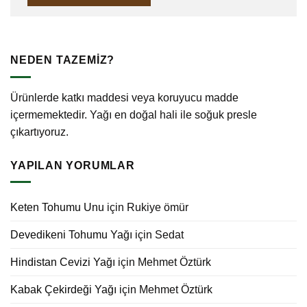
NEDEN TAZEMİZ?
Ürünlerde katkı maddesi veya koruyucu madde
içermemektedir. Yağı en doğal hali ile soğuk presle
çıkartıyoruz.
YAPILAN YORUMLAR
Keten Tohumu Unu
için
Rukiye ömür
Devedikeni Tohumu Yağı
için
Sedat
Hindistan Cevizi Yağı
için
Mehmet Öztürk
Kabak Çekirdeği Yağı
için
Mehmet Öztürk