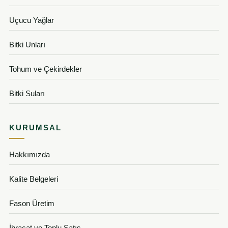
Uçucu Yağlar
Bitki Unları
Tohum ve Çekirdekler
Bitki Suları
KURUMSAL
Hakkımızda
Kalite Belgeleri
Fason Üretim
İhracat ve Toplu Satış