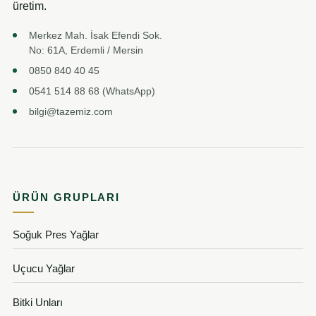
üretim.
Merkez Mah. İsak Efendi Sok.
No: 61A, Erdemli / Mersin
0850 840 40 45
0541 514 88 68 (WhatsApp)
bilgi@tazemiz.com
ÜRÜN GRUPLARI
Soğuk Pres Yağlar
Uçucu Yağlar
Bitki Unları