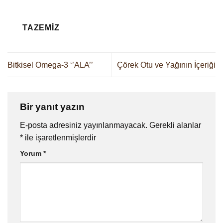
TAZEMIZ
Bitkisel Omega-3 ‘’ALA’’
Çörek Otu ve Yağının İçeriği
Bir yanıt yazın
E-posta adresiniz yayınlanmayacak.
Gerekli alanlar
*
ile işaretlenmişlerdir
Yorum
*