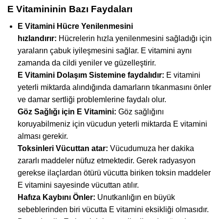
E Vitamininin Bazı Faydaları
E Vitamini Hücre Yenilenmesini
hızlandırır:
Hücrelerin hızla yenilenmesini sağladığı için
yaraların çabuk iyileşmesini sağlar. E vitamini aynı
zamanda da cildi yeniler ve güzelleştirir.
E Vitamini Dolaşım Sistemine faydalıdır:
E vitamini
yeterli miktarda alındığında damarların tıkanmasını önler
ve damar sertliği problemlerine faydalı olur.
Göz Sağlığı için E Vitamini:
Göz sağlığını
koruyabilmeniz için vücudun yeterli miktarda E vitamini
alması gerekir.
Toksinleri Vücuttan atar:
Vücudumuza her dakika
zararlı maddeler nüfuz etmektedir. Gerek radyasyon
gerekse ilaçlardan ötürü vücutta biriken toksin maddeler
E vitamini sayesinde vücuttan atılır.
Hafıza Kaybını Önler:
Unutkanlığın en büyük
sebeblerinden biri vücutta E vitamini eksikliği olmasıdır.