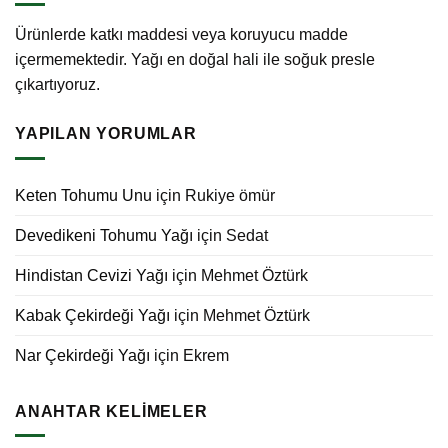
Ürünlerde katkı maddesi veya koruyucu madde
içermemektedir. Yağı en doğal hali ile soğuk presle
çıkartıyoruz.
YAPILAN YORUMLAR
Keten Tohumu Unu
için
Rukiye ömür
Devedikeni Tohumu Yağı
için
Sedat
Hindistan Cevizi Yağı
için
Mehmet Öztürk
Kabak Çekirdeği Yağı
için
Mehmet Öztürk
Nar Çekirdeği Yağı
için
Ekrem
ANAHTAR KELIMELER