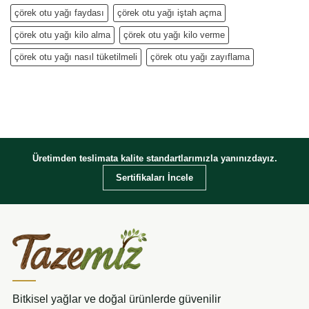
çörek otu yağı faydası
çörek otu yağı iştah açma
çörek otu yağı kilo alma
çörek otu yağı kilo verme
çörek otu yağı nasıl tüketilmeli
çörek otu yağı zayıflama
Üretimden teslimata kalite standartlarımızla yanınızdayız.
Sertifikaları İncele
Bitkisel yağlar ve doğal ürünlerde güvenilir