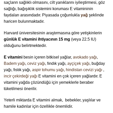
saçların sağlıklı olmasını, cilt yanıklarını iyileştirmesi, göz
sağlığı, bağışıklık sistemini koruması E vitamininin
faydaları arasındadır. Piyasada çoğunlukla
yağ
şeklinde
haricen bulunmaktadır.
Harvard üniversitesinin araştırmasına göre yetişkinlerin
günlük E vitamini ihtiyacının 15 mg
(veya 22.5 IU)
olduğunu belirtmektedir.
E vitamini
besin içeren
bitkisel yağlar
,
avokado yağı
,
Badem yağı
,
ceviz yağı
, fındık yağı,
ayçiçek yağı
, buğday
yağı, fıstık yağı,
aspir tohumu yağı
,
hindistan cevizi yağı
,
incir çekirdeği yağı
E vitamini en çok içeren yağlardır. E
vitamini yağda çözündüğü için yemeklerle beraber
tüketilmesi önerilir.
Yeterli miktarda E vitamini almak, bebekler, yaşlılar ve
hamile kadınlar için özellikle önemlidir.