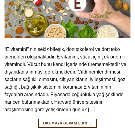
“E vitamini” nin sekiz bileşik, dört tokoferol ve dört toko
trienolden oluşmaktadır. E vitamini, vücut için çok önemli
vitamindir. Vücut bunu kendi içerisinde ürememektedir ve
dışarıdan alınması gerekmektedir. Cildi nemlendirmesi,
saçların sağlıklı olmasını, cilt yanıklarını iyileştirmesi, göz
sağlığı, bağışıklık sistemini koruması E vitamininin
faydaları arasındadır. Piyasada çoğunlukla yağ şeklinde
haricen bulunmaktadır. Harvard üniversitesinin
araştırmasına göre yetişkinlerin günlük […]
OKUMAYA DEVAM EDIN
→