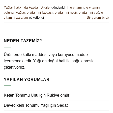
Yağlar Hakkında Faydalı Bilgiler
gönderildi
|
e vitamini
,
e vitamini
bulunan yağlar
,
e vitamini faydası
,
e vitamini nedir
,
e vitamini yağ
,
e
vitamini zararları
etiketlendi
Bir yorum bırak
NEDEN TAZEMİZ?
Ürünlerde katkı maddesi veya koruyucu madde
içermemektedir. Yağı en doğal hali ile soğuk presle
çıkartıyoruz.
YAPILAN YORUMLAR
Keten Tohumu Unu
için
Rukiye ömür
Devedikeni Tohumu Yağı
için
Sedat