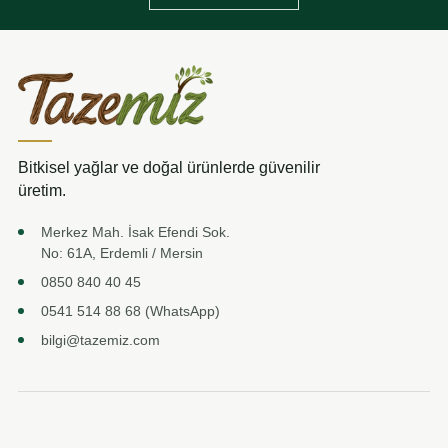
Bitkisel yağlar ve doğal ürünlerde güvenilir
üretim.
Merkez Mah. İsak Efendi Sok.
No: 61A, Erdemli / Mersin
0850 840 40 45
0541 514 88 68 (WhatsApp)
bilgi@tazemiz.com