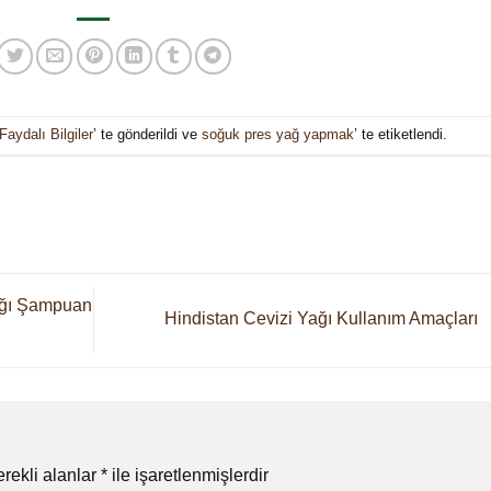
aydalı Bilgiler
’ te gönderildi ve
soğuk pres yağ yapmak
’ te etiketlendi.
ağı Şampuan
Hindistan Cevizi Yağı Kullanım Amaçları
rekli alanlar
*
ile işaretlenmişlerdir