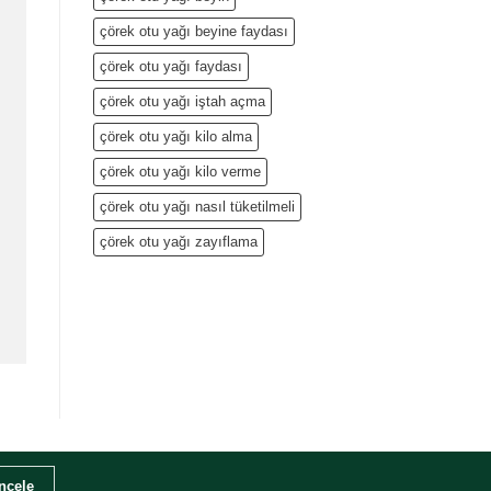
çörek otu yağı beyine faydası
çörek otu yağı faydası
çörek otu yağı iştah açma
çörek otu yağı kilo alma
çörek otu yağı kilo verme
çörek otu yağı nasıl tüketilmeli
çörek otu yağı zayıflama
İncele