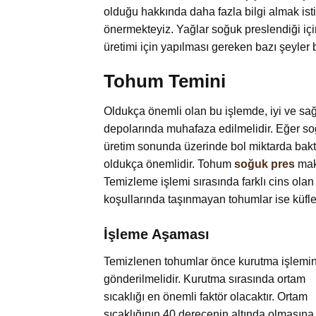
olduğu hakkında daha fazla bilgi almak ist
önermekteyiz. Yağlar soğuk preslendiği içi
üretimi için yapılması gereken bazı şeyler 
Tohum Temini
Oldukça önemli olan bu işlemde, iyi ve sa
depolarında muhafaza edilmelidir. Eğer s
üretim sonunda üzerinde bol miktarda bakt
oldukça önemlidir. Tohum
soğuk pres
maki
Temizleme işlemi sırasında farklı cins olan 
koşullarında taşınmayan tohumlar ise küflen
İşleme Aşaması
Temizlenen tohumlar önce kurutma işlemi
gönderilmelidir. Kurutma sırasında ortam
sıcaklığı en önemli faktör olacaktır. Ortam
sıcaklığının 40 derecenin altında olmasına