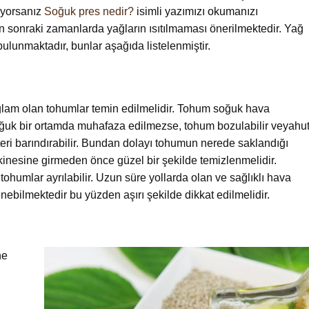
iyorsanız
Soğuk pres nedir?
isimli yazımızı okumanızı
n sonraki zamanlarda yağların ısıtılmaması önerilmektedir. Yağ
bulunmaktadır, bunlar aşağıda listelenmiştir.
ğlam olan tohumlar temin edilmelidir. Tohum soğuk hava
oğuk bir ortamda muhafaza edilmezse, tohum bozulabilir veyahu
eri barındırabilir. Bundan dolayı tohumun nerede saklandığı
nesine girmeden önce güzel bir şekilde temizlenmelidir.
tohumlar ayrılabilir. Uzun süre yollarda olan ve sağlıklı hava
ebilmektedir bu yüzden aşırı şekilde dikkat edilmelidir.
ne