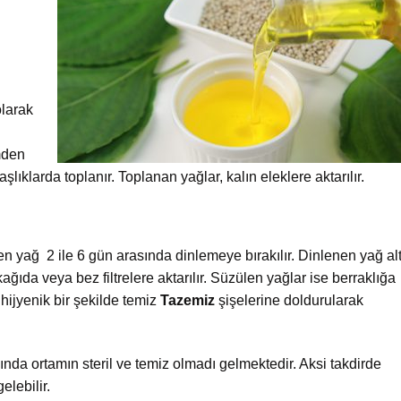
olarak
mden
şlıklarda toplanır. Toplanan yağlar, kalın eleklere aktarılır.
en yağ 2 ile 6 gün arasında dinlemeye bırakılır. Dinlenen yağ al
kağıda veya bez filtrelere aktarılır. Süzülen yağlar ise berraklığa
 hijyenik bir şekilde temiz
Tazemiz
şişelerine doldurularak
nda ortamın steril ve temiz olmadı gelmektedir. Aksi takdirde
elebilir.