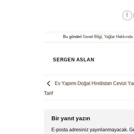
Bu gönderi
Genel Bilgi
,
Yağlar Hakkında F
SERGEN ASLAN
Ev Yapımı Doğal Hindistan Cevizi Y
Tarif
Bir yanıt yazın
E-posta adresiniz yayınlanmayacak.
Ge