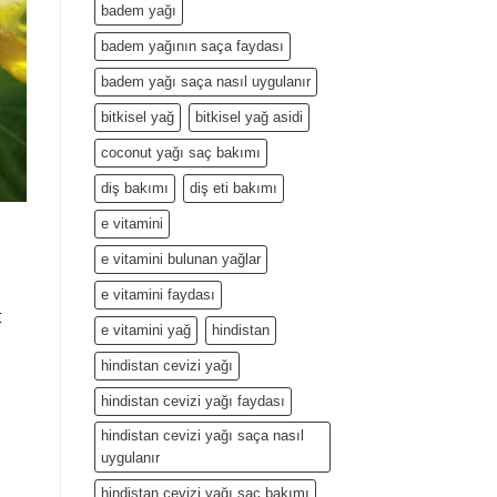
badem yağı
badem yağının saça faydası
badem yağı saça nasıl uygulanır
bitkisel yağ
bitkisel yağ asidi
coconut yağı saç bakımı
diş bakımı
diş eti bakımı
e vitamini
e vitamini bulunan yağlar
e vitamini faydası
t
e vitamini yağ
hindistan
hindistan cevizi yağı
hindistan cevizi yağı faydası
hindistan cevizi yağı saça nasıl
uygulanır
hindistan cevizi yağı saç bakımı