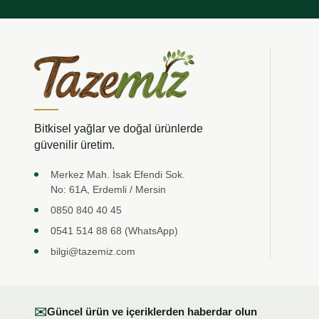
Bitkisel yağlar ve doğal ürünlerde
güvenilir üretim.
Merkez Mah. İsak Efendi Sok.
No: 61A, Erdemli / Mersin
0850 840 40 45
0541 514 88 68 (WhatsApp)
bilgi@tazemiz.com
✉
Güncel ürün ve içeriklerden haberdar olun