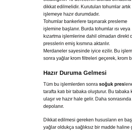
dikkat edilmelidir. Kurutulan tohumlar artık
işlemeye hazır durumdadır.
Tohumlar bankerlere taşınarak presleme
işlemine başlanır. Burda tohumlar ısı veya
kızartma işlemlerine dahil olmadan direkt 
presslerin emiş kısmına aktarılır.
Merdaneler sayesinde iyice ezilir. Bu işle
sonra yağlar krom filtreleri geçerek, krom ba
Hazır Duruma Gelmesi
Tüm bu işlemlerden sonra
soğuk pres
len
tarafta katı bir tabaka oluşturur. Bu tabaka 
ulaşır ve hazır hale gelir. Daha sonrasında
depolanır.
Dikkat edilmesi gereken hususların en başı
yağlar oldukça sağlıksız bir madde haline g