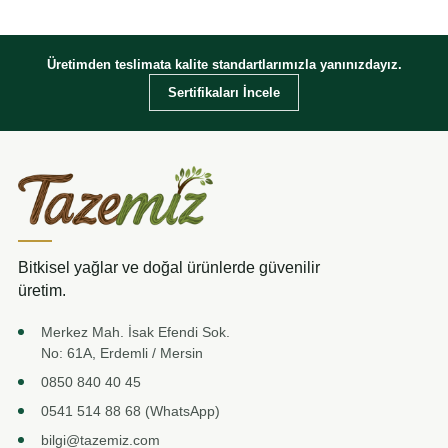
Üretimden teslimata kalite standartlarımızla yanınızdayız.
Sertifikaları İncele
Bitkisel yağlar ve doğal ürünlerde güvenilir
üretim.
Merkez Mah. İsak Efendi Sok.
No: 61A, Erdemli / Mersin
0850 840 40 45
0541 514 88 68 (WhatsApp)
bilgi@tazemiz.com