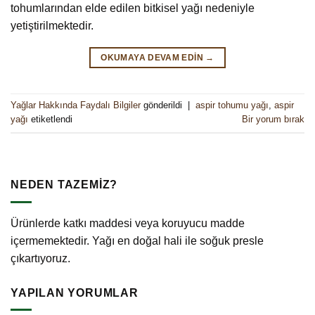
tohumlarından elde edilen bitkisel yağı nedeniyle
yetiştirilmektedir.
OKUMAYA DEVAM EDIN
→
Yağlar Hakkında Faydalı Bilgiler
gönderildi
|
aspir tohumu yağı
,
aspir
yağı
etiketlendi
Bir yorum bırak
NEDEN TAZEMİZ?
Ürünlerde katkı maddesi veya koruyucu madde
içermemektedir. Yağı en doğal hali ile soğuk presle
çıkartıyoruz.
YAPILAN YORUMLAR