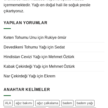
içermemektedir. Yağı en doğal hali ile soğuk presle
çıkartıyoruz.
YAPILAN YORUMLAR
Keten Tohumu Unu
için
Rukiye ömür
Devedikeni Tohumu Yağı
için
Sedat
Hindistan Cevizi Yağı
için
Mehmet Öztürk
Kabak Çekirdeği Yağı
için
Mehmet Öztürk
Nar Çekirdeği Yağı
için
Ekrem
ANAHTAR KELIMELER
ALA
ağız bakımı
ağız çalkalama
badem
badem yağı