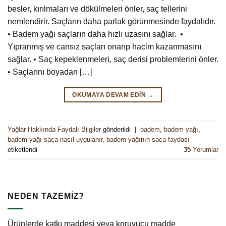
besler, kırılmaları ve dökülmeleri önler, saç tellerini
nemlendirir. Saçların daha parlak görünmesinde faydalıdır.
• Badem yağı saçların daha hızlı uzasını sağlar. •
Yıpranmış ve cansız saçları onarıp hacim kazanmasını
sağlar. • Saç kepeklenmeleri, saç derisi problemlerini önler.
• Saçlarını boyadan […]
OKUMAYA DEVAM EDIN
→
Yağlar Hakkında Faydalı Bilgiler
gönderildi
|
badem
,
badem yağı
,
badem yağı saça nasıl uygulanır
,
badem yağının saça faydası
etiketlendi
35
Yorumlar
NEDEN TAZEMİZ?
Ürünlerde katkı maddesi veya koruyucu madde