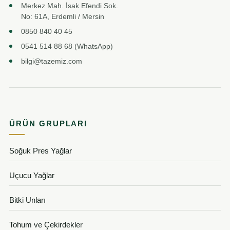
Merkez Mah. İsak Efendi Sok.
No: 61A, Erdemli / Mersin
0850 840 40 45
0541 514 88 68 (WhatsApp)
bilgi@tazemiz.com
ÜRÜN GRUPLARI
Soğuk Pres Yağlar
Uçucu Yağlar
Bitki Unları
Tohum ve Çekirdekler