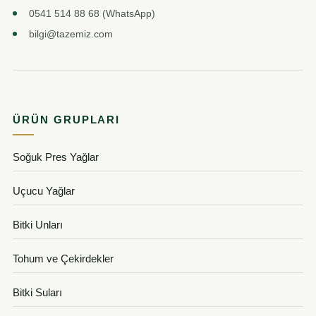
0541 514 88 68 (WhatsApp)
bilgi@tazemiz.com
ÜRÜN GRUPLARI
Soğuk Pres Yağlar
Uçucu Yağlar
Bitki Unları
Tohum ve Çekirdekler
Bitki Suları