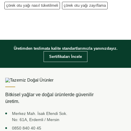
çörek otu yağı nasıl tüketilmeli
çörek otu yağı zayıflama
Üretimden teslimata kalite standartlarımızla yanınızdayız.
Sertifikaları İncele
Bitkisel yağlar ve doğal ürünlerde güvenilir
üretim.
Merkez Mah. İsak Efendi Sok.
No: 61A, Erdemli / Mersin
0850 840 40 45