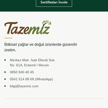
Sertifikaları İncele
Bitkisel yağlar ve doğal ürünlerde güvenilir
üretim.
Merkez Mah. İsak Efendi Sok.
No: 61A, Erdemli / Mersin
0850 840 40 45
0541 514 88 68 (WhatsApp)
bilgi@tazemiz.com