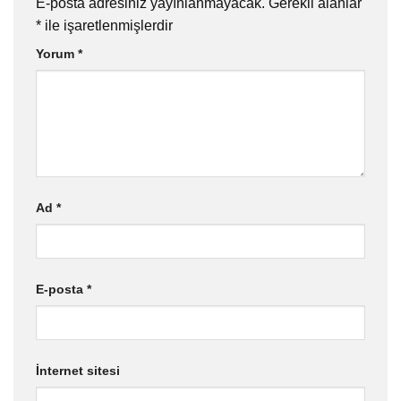
E-posta adresiniz yayınlanmayacak.
Gerekli alanlar
*
ile işaretlenmişlerdir
Yorum
*
Ad
*
E-posta
*
İnternet sitesi