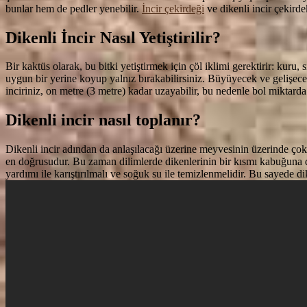
bunlar hem de pedler yenebilir.
İncir çekirdeği
ve dikenli incir çekirde
Dikenli İncir Nasıl Yetiştirilir?
Bir kaktüs olarak, bu bitki yetiştirmek için çöl iklimi gerektirir: kur
uygun bir yerine koyup yalnız bırakabilirsiniz. Büyüyecek ve gelişece
inciriniz, on metre (3 metre) kadar uzayabilir, bu nedenle bol miktarda
Dikenli incir nasıl toplanır?
Dikenli incir adından da anlaşılacağı üzerine meyvesinin üzerinde çok
en doğrusudur. Bu zaman dilimlerde dikenlerinin bir kısmı kabuğuna do
yardımı ile karıştırılmalı ve soğuk su ile temizlenmelidir. Bu sayede d