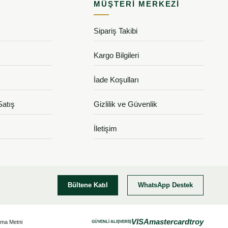
MÜŞTERI MERKEZI
Sipariş Takibi
Kargo Bilgileri
İade Koşulları
Satış
Gizlilik ve Güvenlik
İletişim
Bültene Katıl
WhatsApp Destek
VISA
mastercard
troy
tma Metni
GÜVENLİ ALIŞVERİŞ