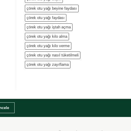
çörek otu yağı beyine faydası
çörek otu yağı faydası
çörek otu yağı iştah açma
çörek otu yağı kilo alma
çörek otu yağı kilo verme
çörek otu yağı nasıl tüketilmeli
çörek otu yağı zayıflama
İncele