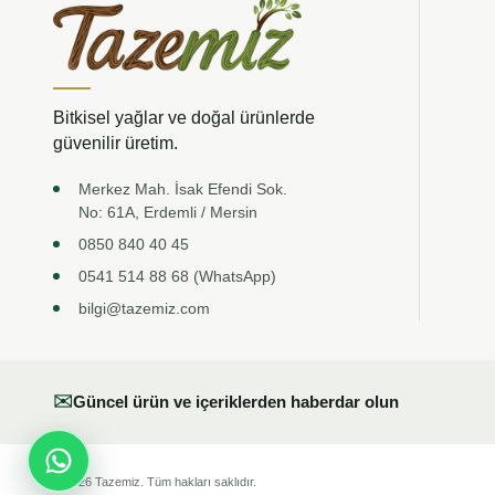
Bitkisel yağlar ve doğal ürünlerde
güvenilir üretim.
Merkez Mah. İsak Efendi Sok.
No: 61A, Erdemli / Mersin
0850 840 40 45
0541 514 88 68 (WhatsApp)
bilgi@tazemiz.com
✉
Güncel ürün ve içeriklerden haberdar olun
© 2026 Tazemiz. Tüm hakları saklıdır.