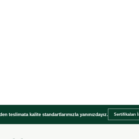
en teslimata kalite standartlarımızla yanınızdayız.
Sertifikaları 