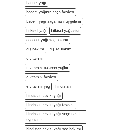
badem yağı
badem yağının saça faydası
badem yağı saça nasıl uygulanır
bitkisel yağ
bitkisel yağ asidi
coconut yağı saç bakımı
diş bakımı
diş eti bakımı
e vitamini
e vitamini bulunan yağlar
e vitamini faydası
e vitamini yağ
hindistan
hindistan cevizi yağı
hindistan cevizi yağı faydası
hindistan cevizi yağı saça nasıl
uygulanır
hindistan cevizi yağı saç bakımı