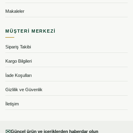
Makaleler
MÜŞTERI MERKEZI
Sipariş Takibi
Kargo Bilgileri
İade Koşulları
Gizlilik ve Güvenlik
İletişim
✉
Güncel ürün ve içeriklerden haberdar olun