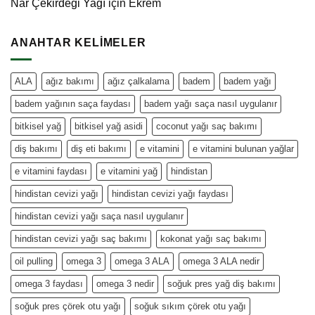
Nar Çekirdeği Yağı
için
Ekrem
ANAHTAR KELIMELER
ALA
ağız bakımı
ağız çalkalama
badem
badem yağı
badem yağının saça faydası
badem yağı saça nasıl uygulanır
bitkisel yağ
bitkisel yağ asidi
coconut yağı saç bakımı
diş bakımı
diş eti bakımı
e vitamini
e vitamini bulunan yağlar
e vitamini faydası
e vitamini yağ
hindistan
hindistan cevizi yağı
hindistan cevizi yağı faydası
hindistan cevizi yağı saça nasıl uygulanır
hindistan cevizi yağı saç bakımı
kokonat yağı saç bakımı
oil pulling
omega 3
omega 3 ALA
omega 3 ALA nedir
omega 3 faydası
omega 3 nedir
soğuk pres yağ diş bakımı
soğuk pres çörek otu yağı
soğuk sıkım çörek otu yağı