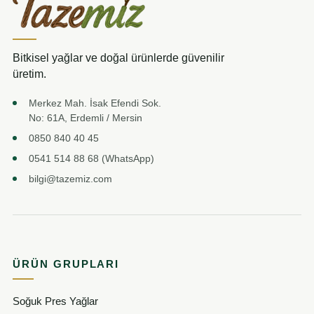
Bitkisel yağlar ve doğal ürünlerde güvenilir
üretim.
Merkez Mah. İsak Efendi Sok.
No: 61A, Erdemli / Mersin
0850 840 40 45
0541 514 88 68 (WhatsApp)
bilgi@tazemiz.com
ÜRÜN GRUPLARI
Soğuk Pres Yağlar