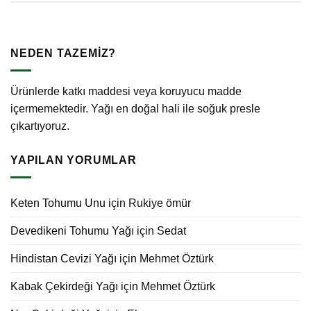
NEDEN TAZEMİZ?
Ürünlerde katkı maddesi veya koruyucu madde
içermemektedir. Yağı en doğal hali ile soğuk presle
çıkartıyoruz.
YAPILAN YORUMLAR
Keten Tohumu Unu
için
Rukiye ömür
Devedikeni Tohumu Yağı
için
Sedat
Hindistan Cevizi Yağı
için
Mehmet Öztürk
Kabak Çekirdeği Yağı
için
Mehmet Öztürk